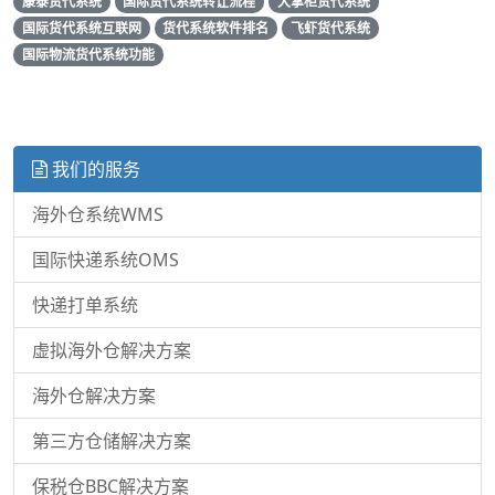
康泰货代系统
国际货代系统转让流程
大掌柜货代系统
国际货代系统互联网
货代系统软件排名
飞虾货代系统
国际物流货代系统功能
我们的服务
海外仓系统WMS
国际快递系统OMS
快递打单系统
虚拟海外仓解决方案
海外仓解决方案
第三方仓储解决方案
保税仓BBC解决方案