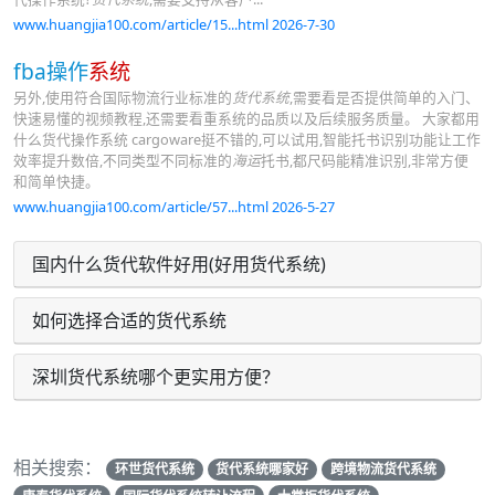
www.huangjia100.com/article/15...html 2026-7-30
fba操作
系统
另外,使用符合国际物流行业标准的
货代系统
,需要看是否提供简单的入门、
快速易懂的视频教程,还需要看重系统的品质以及后续服务质量。 大家都用
什么货代操作系统 cargoware挺不错的,可以试用,智能托书识别功能让工作
效率提升数倍,不同类型不同标准的
海运
托书,都尺码能精准识别,非常方便
和简单快捷。
www.huangjia100.com/article/57...html 2026-5-27
国内什么货代软件好用(好用货代系统)
如何选择合适的货代系统
深圳货代系统哪个更实用方便？
相关搜索：
环世货代系统
货代系统哪家好
跨境物流货代系统