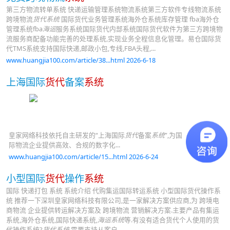
第三方物流转单系统 快递运输管理系统物流系统第三方软件专线物流系统
跨境物流
货代系统
国际货代业务管理系统海外仓系统库存管理 fba海外仓
管理系统fba
海运
服务系统国际货代内部系统国际货代软件为第三方跨境物
流服务商配备功能完善的处理系统,实现业务全程信息化管理。易仓国际货
代TMS系统支持国际快递,邮政小包,专线,FBA头程,...
www.huangjia100.com/article/38...html 2026-6-18
上海国际
货代
备案
系统
皇家网络科技依托自主研发的“上海国际
货代
备案
系统
”,为国
际物流企业提供高效、合规的数字化...
www.huangjia100.com/article/15...html 2026-6-24
小型国际
货代
操作
系统
国际 快递打包 系统 系统介绍 代购集运国际转运系统 小型国际货代操作系
统 推荐一下深圳皇家网络科技有限公司,是一家解决方案供应商,为 跨境电
商物流 企业提供转运解决方案及 跨境物流 营销解决方案.主要产品有集运
系统,海外仓系统,国际快递系统,
海运系统
等.有没有适合货代个人使用的货
代操作系统?
货代系统
,需要支持从客户...