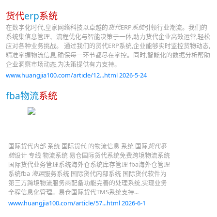
货代
erp
系统
在数字化时代,皇家网络科技以卓越的
货代
ERP
系统
引领行业潮流。我们的
系统集信息管理、流程优化与智能决策于一体,助力货代企业高效运营,轻松
应对各种业务挑战。 通过我们的货代ERP系统,企业能够实时监控货物动态,
精准掌握物流信息,确保每一环节都尽在掌控。同时,智能化的数据分析帮助
企业洞察市场动态,为决策提供有力支持。
www.huangjia100.com/article/12...html 2026-5-24
fba物流
系统
国际货代内部 系统 国际货代 的物流信息 系统 国际
货代系
统
设计 专线 物流系统 易仓国际货代系统免费跨境物流系统
国际货代业务管理系统海外仓系统库存管理 fba海外仓管理
系统fba
海运
服务系统 国际货代内部系统 国际货代软件为
第三方跨境物流服务商配备功能完善的处理系统,实现业务
全程信息化管理。易仓国际货代TMS系统支持...
www.huangjia100.com/article/57...html 2026-6-1