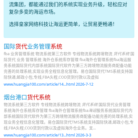
流集团，都能通过我们的系统实现业务升级，轻松应对
复杂多变的海运市场。
选择皇家网络科技让海运更简单，让贸易更畅通！
国际
货代
业务管理
系统
fba 业务管理系统 物流系统第三方软件 专线物流系统跨境物流
货代系统
国
际货代 业务 管理系统 海外仓系统库存管理 fba海外仓管理系统fba海运服
务系统国际货代内部系统国际货代软件为第三方跨境物流服务商配备功能
完善的处理系统,实现业务全程信息化管理。易仓国际货代TMS系统支持国
际快递,邮政小包,专线,FBA头程,COD货到付款以及虚拟
www.huangjia100.com/article/14...html 2026-7-12
烟台港口
货代系统
物流系统第三方软件 专线物流系统跨境物流
货代系统
国际货代业务管理
系统海外仓系统库存管理 fba海外仓管理系统fba
海运
服务系统国际货代内
部系统国际货代软件为第三方跨境物流服务商配备功能完善的处理系统,实
现业务全程信息化管理。易仓国际货代TMS系统支持国际快递,邮政小包,专
线,FBA头程,COD货到付款以及虚拟海外仓业务。支...
www.huangjia100.com/article/13...html 2026-3-3