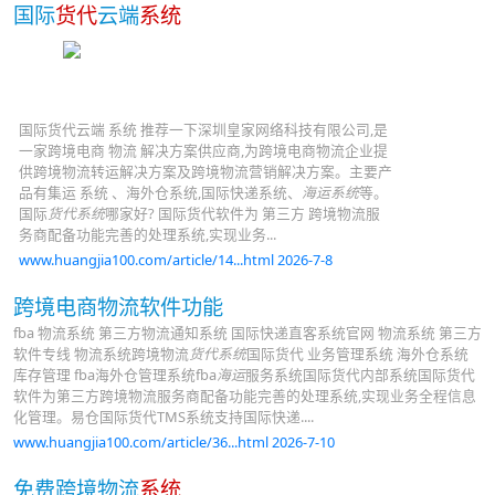
国际
货代
云端
系统
国际货代云端 系统 推荐一下深圳皇家网络科技有限公司,是
一家跨境电商 物流 解决方案供应商,为跨境电商物流企业提
供跨境物流转运解决方案及跨境物流营销解决方案。主要产
品有集运 系统 、海外仓系统,国际快递系统、
海运系统
等。
国际
货代系统
哪家好? 国际货代软件为 第三方 跨境物流服
务商配备功能完善的处理系统,实现业务...
www.huangjia100.com/article/14...html 2026-7-8
跨境电商物流软件功能
fba 物流系统 第三方物流通知系统 国际快递直客系统官网 物流系统 第三方
软件专线 物流系统跨境物流
货代系统
国际货代 业务管理系统 海外仓系统
库存管理 fba海外仓管理系统fba
海运
服务系统国际货代内部系统国际货代
软件为第三方跨境物流服务商配备功能完善的处理系统,实现业务全程信息
化管理。易仓国际货代TMS系统支持国际快递....
www.huangjia100.com/article/36...html 2026-7-10
免费跨境物流
系统