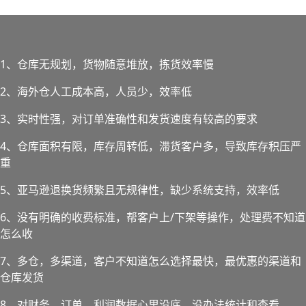
1、仓库无规划，货物随意堆放，拣货效率慢
2、海外仓人工成本高，人员少，效率低
3、实时性强，对订单准确性和发货速度有较高的要求
4、仓库面积有限，库存周转低，滞货客户多，导致库存积压严
重
5、亚马逊退换货频繁且无规律性，缺少系统支持，效率低
6、没有明确的收费标准，帮客户上/下架等操作，处理费不知道
怎么收
7、多仓，多渠道，客户不知道怎么选择最快，最优惠的渠道和
仓库发货
8、对财务，订单，利润数据心里没底，没办法统计和查看