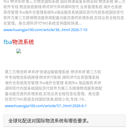
fba
物流系统
第三方物流通知系统 国际快递直客系统官网 物流系统 第三方
软件专线 物流系统跨境
物流货代系统国际
货代 业务管理系统 海外仓系统
库存管理 fba海外仓管理系统fba海运服务系统国际货代内部系统国际货代
软件为第三方跨境物流服务商配备功能完善的处理系统,实现业务全程信息
化管理。易仓
国际货代
TMS系统支持国际快递....
www.huangjia100.com/article/36...html 2026-7-10
fba
物流系统
第三方物流转
单系统
快递运输管理系统
物流系统
第三方软
件专线物流系统跨境
物流货代
系统
国际货代
业务管理系统
海外仓系统库存管理 fba海外仓管理 系统fba 海运服务
系统
国际
货代内部系统国际货代软件为第三方跨境物流服务商配
备功能完善的处理系统,实现业务全程信息化管理。易仓国
际货代TMS系统支持国际快递,邮政小包,专线, FB...
www.huangjia100.com/article/57...html 2026-6-1
全球化配送对国际物流系统有哪些要求。