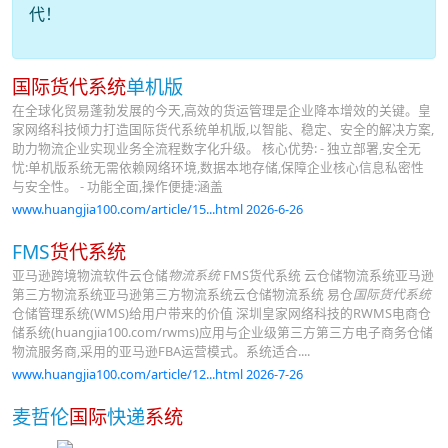
代！
国际货代系统
单机版
在全球化贸易蓬勃发展的今天,高效的货运管理是企业降本增效的关键。皇
家网络科技倾力打造国际货代系统单机版,以智能、稳定、安全的解决方案,
助力物流企业实现业务全流程数字化升级。 核心优势: - 独立部署,安全无
忧:单机版系统无需依赖网络环境,数据本地存储,保障企业核心信息私密性
与安全性。 - 功能全面,操作便捷:涵盖
www.huangjia100.com/article/15...html 2026-6-26
FMS
货代系统
亚马逊跨境物流软件云仓储
物流系统
FMS货代系统 云仓储物流系统亚马逊
第三方物流系统亚马逊第三方物流系统云仓储物流系统 易仓
国际货代系统
仓储管理系统(WMS)给用户带来的价值 深圳皇家网络科技的RWMS电商仓
储系统(huangjia100.com/rwms)应用与企业级第三方第三方电子商务仓储
物流服务商,采用的亚马逊FBA运营模式。系统适合....
www.huangjia100.com/article/12...html 2026-7-26
麦哲伦
国际
快递
系统