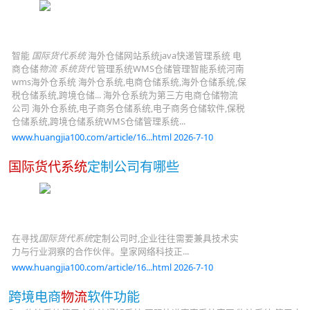
智能
国际货代系统
海外仓储网站系统java快递管理系统 电
商仓储
物流
系统货代
管理系统WMS仓储管理智能系统河南
wms海外仓系统 海外仓系统,电商仓储系统,海外仓储系统,保
税仓储系统,跨境仓储... 海外仓系统为第三方电商仓储物流
公司 海外仓系统,电子商务仓储系统,电子商务仓储软件,保税
仓储系统,跨境仓储系统WMS仓储管理系统...
www.huangjia100.com/article/16...html 2026-7-10
国际货代系统
定制公司有哪些
在寻找
国际货代系统
定制公司时,企业往往需要兼具技术实
力与行业洞察的合作伙伴。皇家网络科技正...
www.huangjia100.com/article/16...html 2026-7-10
跨境电商
物流
软件功能