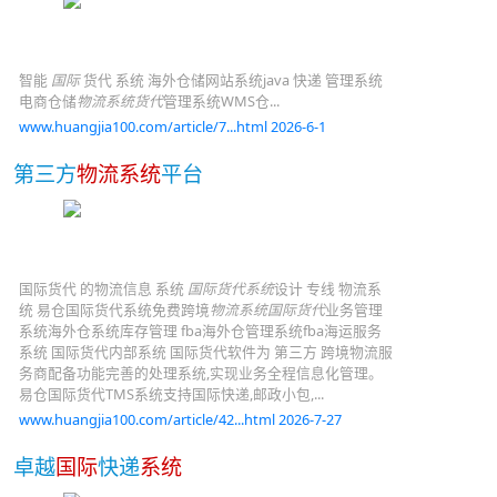
智能
国际
货代 系统 海外仓储网站系统java 快递 管理系统
电商仓储
物流系统货代
管理系统WMS仓...
www.huangjia100.com/article/7...html 2026-6-1
第三方
物流系统
平台
国际货代 的物流信息 系统
国际货代系统
设计 专线 物流系
统 易仓国际货代系统免费跨境
物流系统国际货代
业务管理
系统海外仓系统库存管理 fba海外仓管理系统fba海运服务
系统 国际货代内部系统 国际货代软件为 第三方 跨境物流服
务商配备功能完善的处理系统,实现业务全程信息化管理。
易仓国际货代TMS系统支持国际快递,邮政小包,...
www.huangjia100.com/article/42...html 2026-7-27
卓越
国际
快递
系统