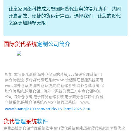
让皇家网络科技成为您国际货代业务的得力助手，共同
开启高效、便捷的货运新篇章。选择我们，让您的货代
之路更加顺畅无阻！
国际货代系统
定制公司简介
智能
国际货代系统
海外仓储网站系统java快递管理系统 电
商仓储物流
系统货代
管理系统WMS仓储管理智能系统河南
wms海外仓系统 海外仓系统,电商仓储系统,海外仓储系统,保
税仓储系统,跨境仓储... 海外仓系统为第三方电商仓储物流
公司 海外仓系统,电子商务仓储系统,电子商务仓储软件,保税
仓储系统,跨境仓储系统WMS仓储管理系统。 www.
www.huangjia100.com/article/16...html 2026-7-10
货代
管理
系统
软件
免费局域网仓储管理系统软件 fms货代系统智能
国际货代系统
国际货代软