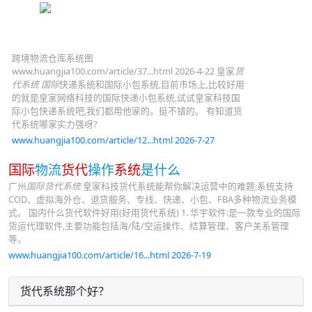
跨境物流仓库系统图
www.huangjia100.com/article/37...html 2026-4-22 皇家
货
代系统
国际
快递系统和国际小包系统,目前市场上,比较好用
的就是皇家网络科技的国际快递小包系统,试试皇家科技国
际小包快递系统吧,我们都用他家的。挺不错的。 有知道货
代系统哪家实力强呀?
www.huangjia100.com/article/12...html 2026-7-27
国际
物流
货代
操作
系统
是什么
广州
国际货代系统
皇家科技货代系统能帮你解决运营中的难题,系统支持
COD、虚拟海外仓、退货服务、专线、快递、小包、FBA多种物流业务模
式。 国内什么货代软件好用(好用货代系统) 1. 华宇软件:是一款专业的国际
货运代理软件,主要功能包括海/陆/空运操作、结算管理、客户关系管理
等。
www.huangjia100.com/article/16...html 2026-7-19
货代系统那个好？