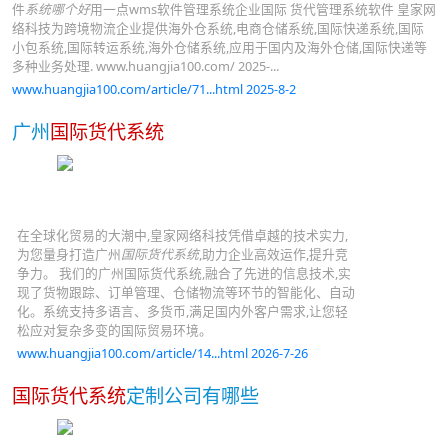
件
系统哪个好
用一点wms软件管理系统企业国际 货代管理系统软件 皇家网
络科技为跨境物流企业提供海外仓系统,电商仓储系统,国际快递系统,国际
小包系统,国际转运系统,海外仓储系统,应用于国内及海外仓储,国际快递等
多种业务处理. www.huangjia100.com/ 2025-...
www.huangjia100.com/article/71...html 2025-8-2
广州
国际货代系统
在全球化贸易的大潮中,皇家网络科技凭借卓越的技术实力,
为您量身打造广州
国际货代系统
,助力企业高效运作,提升竞
争力。 我们的广州国际货代系统,融合了先进的信息技术,实
现了货物跟踪、订单管理、仓储物流等环节的智能化、自动
化。系统支持多语言、多货币,满足国内外客户需求,让您轻
松应对复杂多变的国际贸易环境。
www.huangjia100.com/article/14...html 2026-7-26
国际货代系统
定制公司有哪些