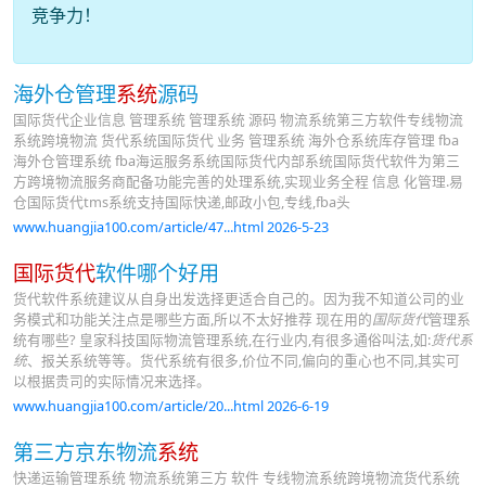
竞争力！
海外仓管理
系统
源码
国际货代企业信息 管理系统 管理系统 源码 物流系统第三方软件专线物流
系统跨境物流 货代系统国际货代 业务 管理系统 海外仓系统库存管理 fba
海外仓管理系统 fba海运服务系统国际货代内部系统国际货代软件为第三
方跨境物流服务商配备功能完善的处理系统,实现业务全程 信息 化管理.易
仓国际货代tms系统支持国际快递,邮政小包,专线,fba头
www.huangjia100.com/article/47...html 2026-5-23
国际货代
软件哪个好用
货代软件系统建议从自身出发选择更适合自己的。因为我不知道公司的业
务模式和功能关注点是哪些方面,所以不太好推荐 现在用的
国际货代
管理系
统有哪些? 皇家科技国际物流管理系统,在行业内,有很多通俗叫法,如:
货代系
统
、报关系统等等。货代系统有很多,价位不同,偏向的重心也不同,其实可
以根据贵司的实际情况来选择。
www.huangjia100.com/article/20...html 2026-6-19
第三方京东物流
系统
快递运输管理系统 物流系统第三方 软件 专线物流系统跨境物流货代系统