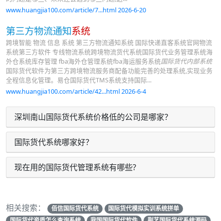
www.huangjia100.com/article/7...html 2026-6-20
第三方物流通知
系统
跨境智能 物流 信息 系统 第三方物流通知系统 国际快递直客系统官网物流
系统第三方软件 专线物流系统跨境物流货代系统国际货代业务管理系统海
外仓系统库存管理 fba海外仓管理系统fba海运服务系统
国际货代内部系统
国际货代软件为第三方跨境物流服务商配备功能完善的处理系统,实现业务
全程信息化管理。易仓国际货代TMS系统支持国际...
www.huangjia100.com/article/42...html 2026-6-4
深圳南山国际货代系统价格低的公司是哪家？
国际货代系统哪家好？
现在用的国际货代管理系统有哪些?
相关搜索：
佰信国际货代系统
国际货代模拟实训系统拼单
国际货代资质怎么查询系统
我国国际货代软件
荆艺国际货代系统源码