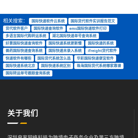
相关搜索：
国际快递软件云系统
国际货代软件实训报告范文
货代软件客户
国际快递查询软件
ems国际快递软件打印
多语言国际代购转运系统
湖北国际快递单号查询系统
好景国际快递查询软件
国际快递系统更新慢
国际快递的系统
兽药国际快递查询系统
国际快递未录入系统
ifreight货代软件
快递软件有哪些
国际货代系统怎么选
华彩国际快递便宜软件
国际快递系统北京
国际快递系统区别
珠海国际货代系统哪家靠谱
国际转运单号跟踪查询系统
关于我们
深圳皇家网络科技为跨境电子商务企业及第三方跨境