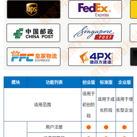
模块
功能列表
创业版
标准版
企业版
适用于
适用于成
适用于增
适用范围
初创阶
长阶段
长型企业
段
用户注册