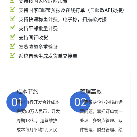
支持按国家收取附加费
支持国家E邮宝预报及在线打单（与邮政API对接）
支持快速称重计费，电子称，扫描枪对接
支持平邮批量计费
支持同行收货
发货装袋多重验证
系统自动生成发货单交接单
成本节约
管理高效
客户自行开发合计成本
全面解决企业的核心运
需要80万人民币，开发
营问题，囊括订单统一
周期1-2年，运营维护
处理、多站点管理、取
成本每月平均2万人民
件管理、财务管理、绩