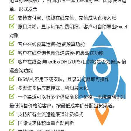
配置标签模板），各国小包一体化地址标签、国际快递运
单、形式发票
支持支付宝，快钱在线充值，充值成功直接入账
账目清晰，显示每笔扣费明细，客户可自助导出Excel
对账
客户在线预算运费-运费预算功能
客户在线查询包裹派送路径-包裹派送功能
客户在线查询FedEx/DHL/UPS/目的地是否为偏远-偏
远查询功能
B/S结构不用下载安装，登录浏览器即可操作
多渠道多供应商模式，利润最大化
一个渠道可以有多个供应商多个价格，系统自动识别
最低销售价格给客户，按最低成本价分配出货渠道。
支持所有主流运输渠道计费模式
国际快递体积重量自动判断