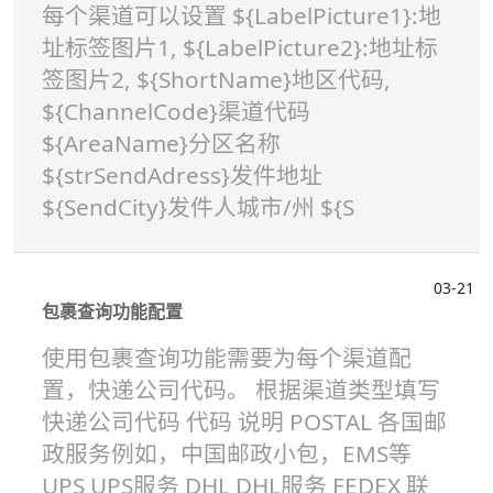
每个渠道可以设置 ${LabelPicture1}:地
址标签图片1, ${LabelPicture2}:地址标
签图片2, ${ShortName}地区代码,
${ChannelCode}渠道代码
${AreaName}分区名称
${strSendAdress}发件地址
${SendCity}发件人城市/州 ${S
03-21
包裹查询功能配置
使用包裹查询功能需要为每个渠道配
置，快递公司代码。 根据渠道类型填写
快递公司代码 代码 说明 POSTAL 各国邮
政服务例如，中国邮政小包，EMS等
UPS UPS服务 DHL DHL服务 FEDEX 联