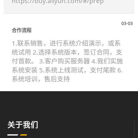
https://buy.aliyun.com/#/prep
03-03
合作流程
1.联系销售，进行系统介绍演示，或系
统试用 2.选择系统版本，签订合同，支
付首款。 3.客户购买服务器 4.我们实施
系统安装 5.系统上线测试，支付尾款 6.
系统培训，售后支持
关于我们