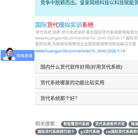
竞争中脱颖而出。皇家网络科技以科技赋能
国际
货代
模拟实训
系统
货代系统 佳航
货代系统佳航
易仓国际货代系统跨境电商仓储发
www.huangjia100.com/article/54...htm
案供应商,为跨境电商物流企业提供跨境物流转运解决方案
www.huangjia100.com/article/15...html 2026-7-14
国内什么货代软件好用(好用货代系统)
货代系统哪家的功能比较实用
货代系统那个好？
相关搜索：
新智慧货代系统
货代系统软件开发
珠
国际货代系统排行前十
g3货代系统
cw国际货代系统软