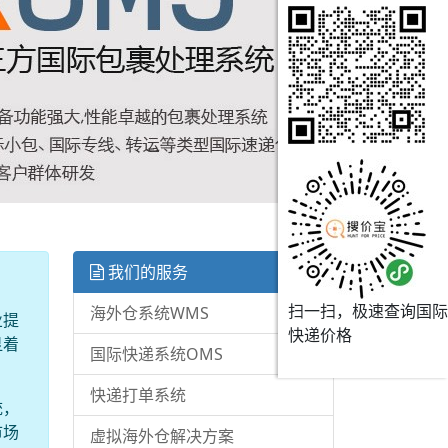
我们的服务
扫一扫，极速查询国际
海外仓系统WMS
业提
快递价格
显着
国际快递系统OMS
快递打单系统
统，
市场
虚拟海外仓解决方案