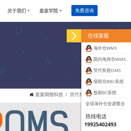
免费咨询
关于我们
皇家学院
在线客服
海外仓WMS
国内电商仓WMS
货代系统OMS
保税仓BBC系统
直邮BC系统
皇家网络科技
货代系统佳航
全球海外仓资源整合
热线电话
19925402493