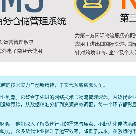
卓越的技术实力与创新精神，于货代领域崭露头角。
行业利器。它整合了先进的网络技术与物流管理理念，为货代企
到运输跟踪，从数据精准分析到资源高效调配，每一个环节都彰
的团队，他们深入了解货代行业的需求与痛点，不断优化佳航系
的助力，众多货代企业提升了运营效率，降低了成本，在激烈的