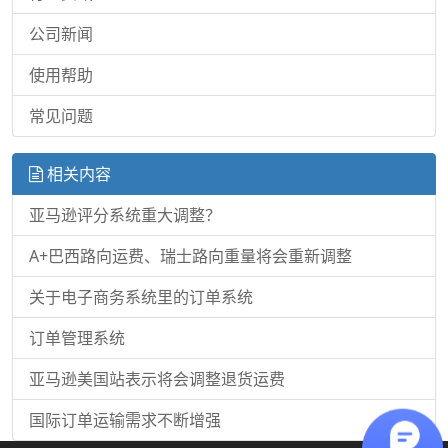
公司新闻
使用帮助
常见问题
相关内容
亚马逊评分系统重大调整？
A+巴西路向运费、瑞士路向重量将会重新调整
关于电子商务系统里的订单系统
订单管理系统
亚马逊美国站表示将会调整退货运费
国际订单运输需求不断增强