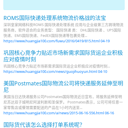
ROMS国际快递处理系统物流价格战的法宝
深圳皇家网络科技ROMS 国际快递处理系统 应用与企业级第三方跨境物流
服务商，软件适合的业务类型： 国际快递 类： DHL国际快递 、UPS国际
快递、EMS国际快递、FedEX国际快递等包裹处理...
https://www.huangjia100.com/fuwu/2016/0419/815.html
04-19
巩固核心竞争力贴近市场新需求国际货运企业积极
应对疫情时刻
巩固核心竞争力贴近市场新需求国际货运企业积极应对疫情时刻...
https://www.huangjia100.com/news/guojihuoyun.html
04-10
美国Postmates国际物流公司将快递服务延伸至明
尼
美国当日达快递服务公司Postmates国际物流近日宣布，将服务延伸至明
尼苏达双子城明尼阿波利斯和圣保罗。 Postmates表示，公司可将任意一
家零售店或餐馆需要配送的产品在1小时内送至...
https://www.huangjia100.com/a/news/2015-06-16-556.html
06-16
国际货代该怎么选择打单系统呢？