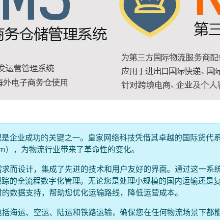
理是企业成功的关键之一。皇家网络科技凭借其卓越的国际货代
t System），为物流行业带来了革命性的变化。
需求而设计，集成了先进的技术和用户友好的界面。通过这一系
跟踪的全流程数字化管理。无论您是处理小规模的国内运输还是
时的数据支持，帮助您优化运输路线，降低运营成本。
包括海运、空运、陆运和铁路运输，确保您在任何物流场景下都