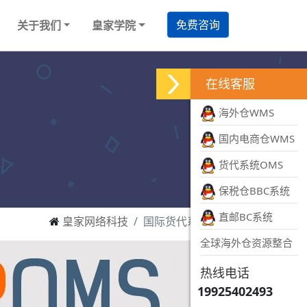
免费咨询
关于我们
皇家学院
在线客服
海外仓WMS
国内电商仓WMS
货代系统OMS
保税仓BBC系统
直邮BC系统
皇家网络科技
国际货代系统tms
全球海外仓资源整合
热线电话
19925402493