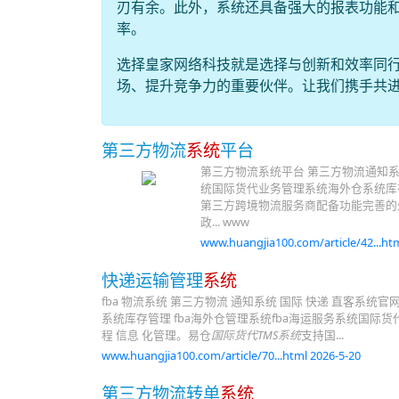
刃有余。此外，系统还具备强大的报表功能
率。
选择皇家网络科技就是选择与创新和效率同行
场、提升竞争力的重要伙伴。让我们携手共
第三方物流
系统
平台
第三方物流系统平台 第三方物流通知
统国际货代业务管理系统海外仓系统库存
第三方跨境物流服务商配备功能完善的处
政... www
www.huangjia100.com/article/42...htm
快递运输管理
系统
fba 物流系统 第三方物流 通知系统 国际 快递 直客系统
系统库存管理 fba海外仓管理系统fba海运服务系统国
程 信息 化管理。易仓
国际货代TMS系统
支持国...
www.huangjia100.com/article/70...html 2026-5-20
第三方物流转单
系统