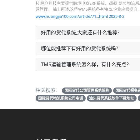
技:易仓科技主要提供跨境电商ERP系统、
国际 货代
物流
系
营管理。 综上所述,这些WMS系统各有特点,企业应根据自..
www.huangjia100.com/article/71...html 2025-8-2
好用的货代系统,大家还有什么推荐?
哪位能推荐下有好用的货代系统吗?
TMS运输管理系统怎么样，有什么亮点？
相关搜索：
国际货代公司管理系统简称
国际货代报名
国际货代物流系统公司电话
汕头货代系统软件下载地址