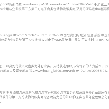
到付款 www.huangjia100.com/article/11...html 2026-5-20 小米 
com/rwms)应用与企业级第三方第三方电子商务仓储物流服务商,采用的亚马逊fba运营
ngjia100.com/article/57...html 2026-6-19 国际货代的 物流 信息 系统 
fms系统les 系统第三方物流 通过对电子WMS系统接口开发,可以实时与ERP、S
A头程,COD货到付款以及虚拟海外仓业务。支持轨迹跟踪,节省许多的人力成本。 
... www.huangjia100.com/article/10...html 2026-5-21...
方软件 专线物流系统跨境物流
货代系统国际货代
业务管理系统海外仓系统库存管
货代软件为第三方跨境物流服务商配备功能完善的处理系统,实现业务全程信息化
.