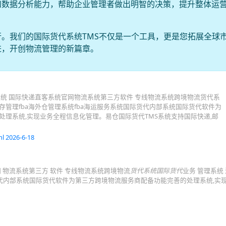
和数据分析能力，帮助企业管理者做出明智的决策，提升整体运
。我们的国际货代系统TMS不仅是一个工具，更是您拓展全球
进，开创物流管理的新篇章。
系统 国际快递直客系统官网物流系统第三方软件 专线物流系统跨境物流货代系
管理fba海外仓管理系统fba海运服务系统国际货代内部系统国际货代软件为
理系统,实现业务全程信息化管理。易仓国际货代TMS系统支持国际快递,邮
l 2026-6-18
官网 物流系统第三方 软件 专线物流系统跨境物流
货代系统国际货代
业务 管理系统
际货代内部系统国际货代软件为第三方跨境物流服务商配备功能完善的处理系统,实