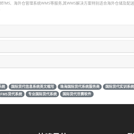
统TMS
、海外仓管理系统WMS等服务,其WMS解决方案特别适合海外仓储及配
.
系统
国际货代信息系统英文缩写
珠海国际货代系统服务商
国际货代实训系
FMS货代系统
专业国际货代系统
国际货代世赛软件