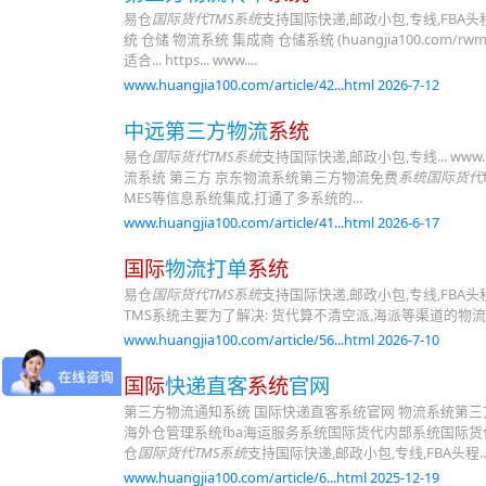
易仓
国际货代TMS系统
支持国际快递,邮政小包,专线,FBA头程,COD货
统 仓储 物流系统 集成商 仓储系统 (huangjia100.
适合... https... www....
www.huangjia100.com/article/42...html 2026-7-12
中远第三方物流
系统
易仓
国际货代TMS系统
支持国际快递,邮政小包,专线... www.hua
流系统 第三方 京东物流系统第三方物流免费
系统国际货代
MES等信息系统集成,打通了多系统的...
www.huangjia100.com/article/41...html 2026-6-17
国际
物流打单
系统
易仓
国际货代TMS系统
支持国际快递,邮政小包,专线,FB
TMS系统主要为了解决: 货代算不清空派,海派等渠道的物流总成本以及每票成本;销
www.huangjia100.com/article/56...html 2026-7-10
国际
快递直客
系统
官网
第三方物流通知系统 国际快递直客系统官网 物流系统第三
海外仓管理系统fba海运服务系统国际货代内部系统国际
仓
国际货代TMS系统
支持国际快递,邮政小包,专线,FBA头程..
www.huangjia100.com/article/6...html 2025-12-19