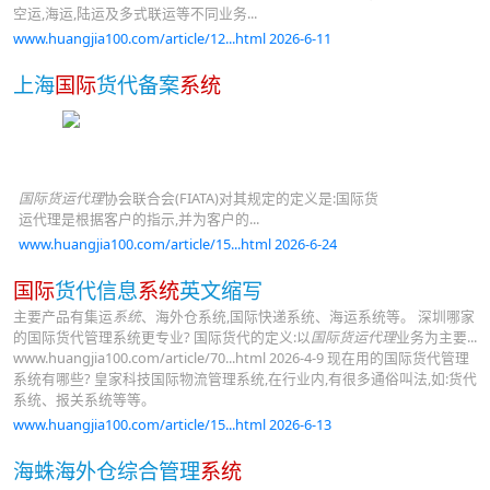
空运,海运,陆运及多式联运等不同业务...
www.huangjia100.com/article/12...html 2026-6-11
上海
国际
货代备案
系统
国际货运代理
协会联合会(FIATA)对其规定的定义是:国际货
运代理是根据客户的指示,并为客户的...
www.huangjia100.com/article/15...html 2026-6-24
国际
货代信息
系统
英文缩写
主要产品有集运
系统
、海外仓系统,国际快递系统、海运系统等。 深圳哪家
的国际货代管理系统更专业? 国际货代的定义:以
国际货运代理
业务为主要...
www.huangjia100.com/article/70...html 2026-4-9 现在用的国际货代管理
系统有哪些? 皇家科技国际物流管理系统,在行业内,有很多通俗叫法,如:货代
系统、报关系统等等。
www.huangjia100.com/article/15...html 2026-6-13
海蛛海外仓综合管理
系统