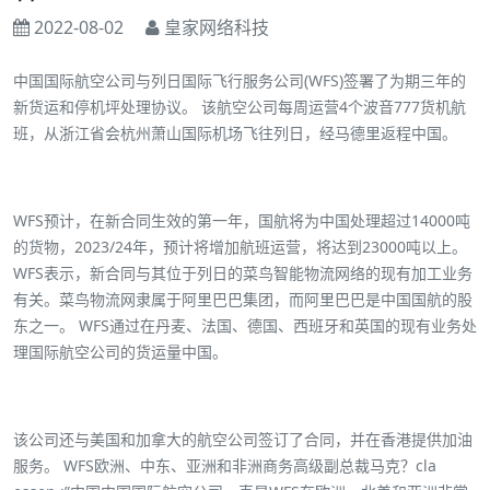
2022-08-02
皇家网络科技
中国国际航空公司与列日国际飞行服务公司(WFS)签署了为期三年的
新货运和停机坪处理协议。 该航空公司每周运营4个波音777货机航
班，从浙江省会杭州萧山国际机场飞往列日，经马德里返程中国。
WFS预计，在新合同生效的第一年，国航将为中国处理超过14000吨
的货物，2023/24年，预计将增加航班运营，将达到23000吨以上。
WFS表示，新合同与其位于列日的菜鸟智能物流网络的现有加工业务
有关。菜鸟物流网隶属于阿里巴巴集团，而阿里巴巴是中国国航的股
东之一。 WFS通过在丹麦、法国、德国、西班牙和英国的现有业务处
理国际航空公司的货运量中国。
该公司还与美国和加拿大的航空公司签订了合同，并在香港提供加油
服务。 WFS欧洲、中东、亚洲和非洲商务高级副总裁马克？cla