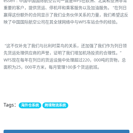
essen :”中国中国国际航空公司一直是WFS在欧洲、北美和亚洲非常
重要的客户，提供货运、停机坪和乘客服务以及加油服务。 “在列日
赢得这份额外的合同显示了我们业务伙伴关系的力量，我们希望这反
映了中国国际航空公司在其全球网络中与WFS车站合作的经验。
“这不仅补充了我们与比利时菜鸟的关系，还加强了我们作为列日领
先货运处理供应商的声誉，证明了我们增加机场投资的合理性。”
WFS现在每年在列日的货运设施中处理超过220，000吨的货物，总
面积为25，000平方米，每月管理100多个货运航班。
Tags：
海外仓系统
跨境物流系统