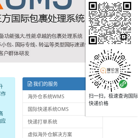
我们的服务
升
库作
扫一扫，极速查询国际
海外仓系统WMS
快递价格
国际快递系统OMS
高
响应
快递打单系统
虚拟海外仓解决方案