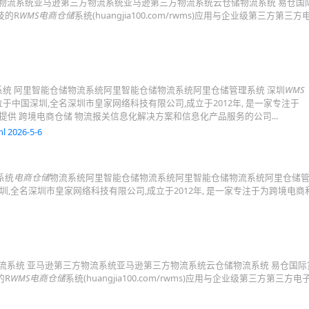
储物流系统亚马逊第三方物流系统亚马逊第三方物流系统云仓储物流系统 易仓国
技的R
WMS电商仓储
系统(huangjia100.com/rwms)应用与企业级第三方第三
系统 阿里智能仓储物流系统阿里智能仓储物流系统阿里仓储管理系统 深圳
WMS
位于中国深圳,全名深圳市皇家网络科技有限公司,成立于2012年, 是一家专注于
供 跨境电商仓储 物流报关信息化解决方案和信息化产品服务的公司...
l 2026-5-6
系统
电商仓储
物流系统阿里智能仓储物流系统阿里智能仓储物流系统阿里仓储
圳,全名深圳市皇家网络科技有限公司,成立于2012年, 是一家专注于为跨境电商
物流系统 亚马逊第三方物流系统亚马逊第三方物流系统云仓储物流系统 易仓国际
的R
WMS电商仓储
系统(huangjia100.com/rwms)应用与企业级第三方第三方