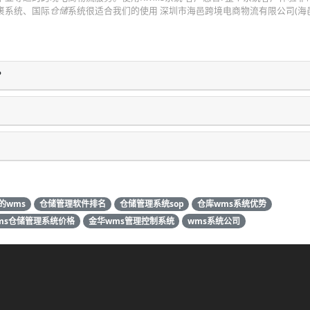
裹系统、国际
仓储
系统很适合我们的使用 深圳市海邑跨境电商物流有限公司(海
？
的wms
仓储管理软件排名
仓储管理系统sop
仓库wms系统优势
ms仓储管理系统价格
金华wms管理控制系统
wms系统公司