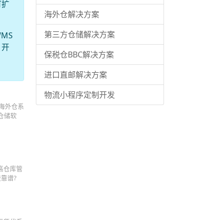
可扩
海外仓解决方案
第三方仓储解决方案
MS
，开
保税仓BBC解决方案
进口直邮解决方案
物流小程序定制开发
 海外仓系
仓储软
高仓库管
靠谱?