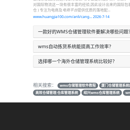
对国际物流这一块有很丰富的经验,因此设计出来的国际包
仓 ) 专注为电商及
电商平台
提供优质的落地配...
www.huangjia100.com/anli/cang... 2026-7-14
一款好的WMS仓储管理软件要解决哪些问题
wms自动拣货系统能提高工作效率？
选择哪一个海外仓储管理系统比较好？
相关搜索：
wms仓储管理软件教程
厦门仓储管理系统
高效仓储管理:仓库管理系统
绍兴wms仓库管理系统
w