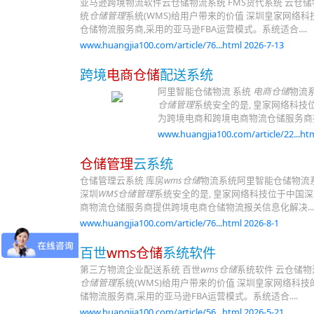
亚马逊跨境物流软件云仓储物流系统 FMS货代系统 云仓
统
仓储管理
系统(WMS)给用户带来的价值 深圳皇家网络科
仓储物流服务商,采用的亚马逊FBA运营模式。系统适合....
www.huangjia100.com/article/76...html 2026-7-13
跨境
电商仓储
配送系统
阿里智能仓储物流 系统
电商仓储
物流
仓储管理
系统安全的是, 皇家网络科技
为跨境电商和跨境电商物流仓储服务商提
www.huangjia100.com/article/22...htm
仓储管理
云系统
仓储管理云系统 库房
wms仓储
物流系统阿里智能仓储物流
深圳
WMS仓储管理
系统安全的是, 皇家网络科技位于中国深
商物流仓储服务商提供跨境电商仓储物流报关信息化解决...
www.huangjia100.com/article/76...html 2026-8-1
百世
wms仓储
系统软件
第三方物流企业配送系统 百世
wms仓储
系统软件 云仓储
仓储管理
系统(WMS)给用户带来的价值 深圳皇家网络科技
储物流服务商,采用的亚马逊FBA运营模式。系统适合....
www.huangjia100.com/article/56...html 2026-5-21