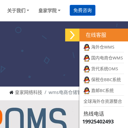
免费咨询
关于我们
皇家学院
在线客服
海外仓WMS
国内电商仓WMS
货代系统OMS
保税仓BBC系统
直邮BC系统
皇家网络科技
wms电商仓储管理平台
全球海外仓资源整合
热线电话
19925402493