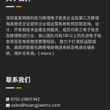
深圳皇家网络科技为跨境电子商务企业及第三方跨境
电商物流企业提供企业级运营系统和供应链咨询、设
计、开发和技术运维支持服务，成员均来之电子商务
及跨境物流行业，核心团队均有5年以上的先进电子商
务项目及电商物流管理经验。 致力于打造低运营成
本、高效的智能化跨境电商物流系统及电商仓储系
统、海外仓系统。
[ more ]
联系我们
0755-29801942
sales@huangjiawms.com