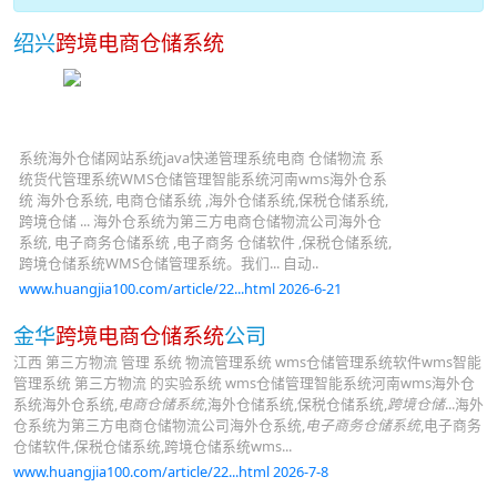
绍兴
跨境电商仓储系统
系统海外仓储网站系统java快递管理系统电商 仓储物流 系
统货代管理系统WMS仓储管理智能系统河南wms海外仓系
统 海外仓系统, 电商仓储系统 ,海外仓储系统,保税仓储系统,
跨境仓储 ... 海外仓系统为第三方电商仓储物流公司海外仓
系统, 电子商务仓储系统 ,电子商务 仓储软件 ,保税仓储系统,
跨境仓储系统WMS仓储管理系统。我们... 自动..
www.huangjia100.com/article/22...html 2026-6-21
金华
跨境电商仓储系统
公司
江西 第三方物流 管理 系统 物流管理系统 wms仓储管理系统软件wms智能
管理系统 第三方物流 的实验系统 wms仓储管理智能系统河南wms海外仓
系统海外仓系统,
电商仓储系统
,海外仓储系统,保税仓储系统,
跨境仓储
...海外
仓系统为第三方电商仓储物流公司海外仓系统,
电子商务仓储系统
,电子商务
仓储软件,保税仓储系统,跨境仓储系统wms...
www.huangjia100.com/article/22...html 2026-7-8