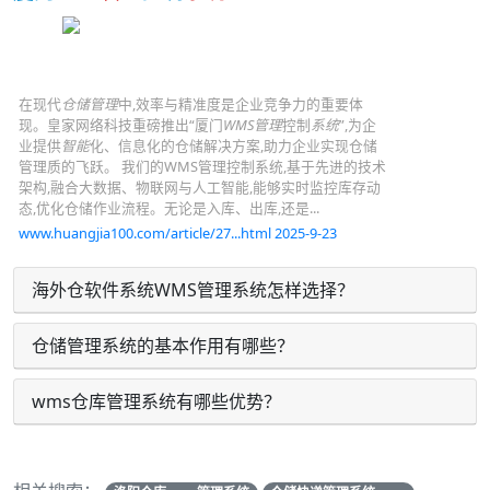
在现代
仓储管理
中,效率与精准度是企业竞争力的重要体
现。皇家网络科技重磅推出“厦门
WMS管理
控制
系统
”,为企
业提供
智能
化、信息化的仓储解决方案,助力企业实现仓储
管理质的飞跃。 我们的WMS管理控制系统,基于先进的技术
架构,融合大数据、物联网与人工智能,能够实时监控库存动
态,优化仓储作业流程。无论是入库、出库,还是...
www.huangjia100.com/article/27...html 2025-9-23
海外仓软件系统WMS管理系统怎样选择？
仓储管理系统的基本作用有哪些？
wms仓库管理系统有哪些优势？