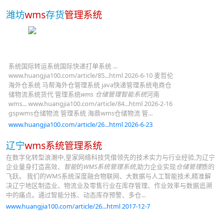
潍坊
wms
存货
管理系统
系统国际转运系统国际快递打单系统 ...
www.huangjia100.com/article/85...html 2026-6-10 麦哲伦
海外仓系统 马帮海外仓管理系统 java快递管理系统电商仓
储物流系统货代 管理系统
wms 仓储管理智能系统
河南
wms... www.huangjia100.com/article/84...html 2026-2-16
gspwms仓储物流 管理系统 海鼎wms仓储物流 管...
www.huangjia100.com/article/26...html 2026-6-23
辽宁
wms系统管理系统
在数字化转型浪潮中,皇家网络科技凭借领先的技术实力与行业经验,为辽宁
企业量身打造高效、
智能
的
WMS系统管理系统
,助力企业实现
仓储管理
质的
飞跃。 我们的WMS系统深度融合物联网、大数据与人工智能技术,精准解
决辽宁地区制造业、物流业及零售行业在库存管理、作业效率与数据追溯
中的痛点。通过智能分拣、动态库存预警、多仓...
www.huangjia100.com/article/26...html 2017-12-7