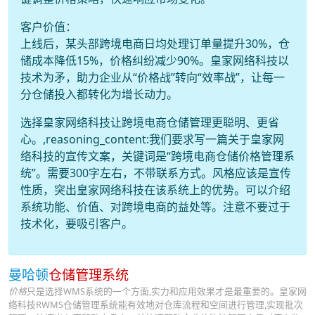
客户价值：
上线后，某头部跨境电商日均处理订单量提升30%，仓
储成本降低15%，价格纠纷减少90%。皇家网络科技以
技术为矛，助力企业从“价格战”转向“效率战”，让每一
分仓储投入都转化为增长动力。
选择皇家网络科技让跨境电商仓储管理更聪明、更省
心。,reasoning_content:我们要求写一篇关于皇家网
络科技的宣传文案，关键词是“跨境电商仓储价格管理系
统”。需要300字左右，不带联系方式。风格应该是宣传
性质，突出皇家网络科技在该系统上的优势。可以介绍
系统功能、价值、对跨境电商的益处等。注意不要过于
技术化，要吸引客户。
曼哈顿
仓储管理系统
价格
只是选择WMS系统的一个方面,实力和应用效果才是最重要的。皇家网
络科技RWMS仓储管理系统能有效地对仓库流程和空间进行管理,实现批次