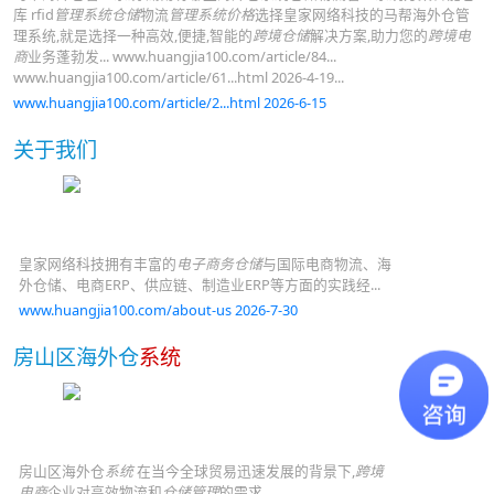
库 rfid
管理系统仓储
物流
管理系统价格
选择皇家网络科技的马帮海外仓管
理系统,就是选择一种高效,便捷,智能的
跨境仓储
解决方案,助力您的
跨境电
商
业务蓬勃发... www.huangjia100.com/article/84...
www.huangjia100.com/article/61...html 2026-4-19...
www.huangjia100.com/article/2...html 2026-6-15
关于我们
皇家网络科技拥有丰富的
电子商务仓储
与国际电商物流、海
外仓储、电商ERP、供应链、制造业ERP等方面的实践经...
www.huangjia100.com/about-us 2026-7-30
房山区海外仓
系统
房山区海外仓
系统
在当今全球贸易迅速发展的背景下,
跨境
电商
企业对高效物流和
仓储管理
的需求...