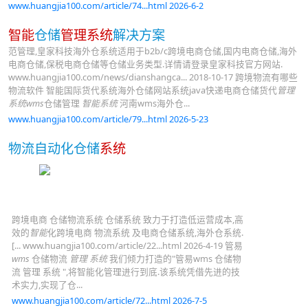
www.huangjia100.com/article/74...html 2026-6-2
智能
仓储
管理系统
解决方案
范管理,皇家科技海外仓系统适用于b2b/c跨境电商仓储,国内电商仓储,海外
电商仓储,保税电商仓储等仓储业务类型.详情请登录皇家科技官方网站.
www.huangjia100.com/news/dianshangca... 2018-10-17 跨境物流有哪些
物流软件 智能国际货代系统海外仓储网站系统java快递电商仓储货代
管理
系统wms
仓储管理
智能系统
河南wms海外仓...
www.huangjia100.com/article/79...html 2026-5-23
物流自动化仓储
系统
跨境电商 仓储物流系统 仓储系统 致力于打造低运营成本,高
效的
智能
化跨境电商 物流系统 及电商仓储系统,海外仓系统.
[... www.huangjia100.com/article/22...html 2026-4-19 管易
wms
仓储物流
管理 系统
我们倾力打造的"管易wms 仓储物
流 管理 系统 ",将智能化管理进行到底.该系统凭借先进的技
术实力,实现了仓...
www.huangjia100.com/article/72...html 2026-7-5