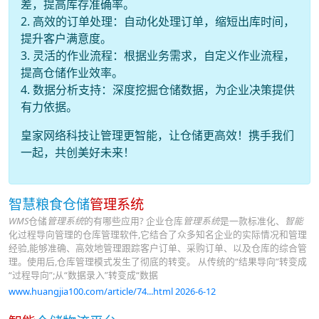
差，提高库存准确率。
2. 高效的订单处理：自动化处理订单，缩短出库时间，
提升客户满意度。
3. 灵活的作业流程：根据业务需求，自定义作业流程，
提高仓储作业效率。
4. 数据分析支持：深度挖掘仓储数据，为企业决策提供
有力依据。
皇家网络科技让管理更智能，让仓储更高效！携手我们
一起，共创美好未来！
智慧粮食仓储
管理系统
WMS
仓储
管理系统
的有哪些应用? 企业仓库
管理系统
是一款标准化、
智能
化过程导向管理的仓库管理软件,它结合了众多知名企业的实际情况和管理
经验,能够准确、高效地管理跟踪客户订单、采购订单、以及仓库的综合管
理。使用后,仓库管理模式发生了彻底的转变。 从传统的“结果导向”转变成
“过程导向”;从“数据录入”转变成“数据
www.huangjia100.com/article/74...html 2026-6-12