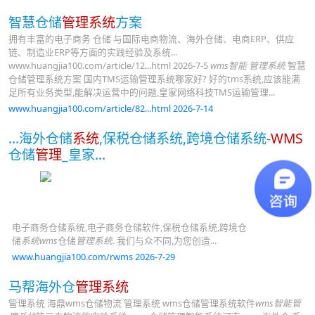
智慧仓储
管理系统
方案
拥有丰富的电子商务 仓储 与国际电商物流、海外仓储、电商ERP、供应
链、制造业ERP等方面的实践经验及系统...
www.huangjia100.com/article/12...html 2026-7-5
wms智能 管理系统
智慧
仓储管理系统方案 国内TMS运输管理系统哪家好? 好的tms系统,应该能满
足所有业务类型,能解决运营中的问题,皇家网络科技TMS运输管理...
www.huangjia100.com/article/82...html 2026-7-14
...海外仓储
系统
,保税仓储系统,跨境仓储系统-
WMS
仓储
管理
_皇家...
电子商务仓储系统,电子商务仓储软件,保税仓储系统,跨境仓
储
系统wms
仓储
管理系统
. 我们与众不同,为您创造...
www.huangjia100.com/rwms 2026-7-29
马帮海外仓
管理系统
管理系统 海鼎wms仓储物流 管理系统 wms仓储管理系统软件
wms智能管