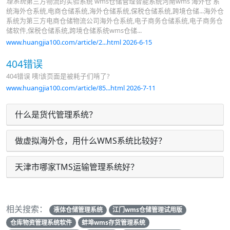
理系统
第三方物流的实验系统 wms仓储管理智能系统河南wms 海外仓 系
统海外仓系统,电商仓储系统,海外仓储系统,保税仓储系统,跨境仓储...海外仓
系统为第三方电商仓储物流公司海外仓系统,电子商务仓储系统,电子商务仓
储软件,保税仓储系统,跨境仓储系统wms仓储...
www.huangjia100.com/article/2...html 2026-6-15
404错误
404错误 咦!该页面是被耗子们啃了?
www.huangjia100.com/article/85...html 2026-7-11
什么是货代管理系统？
做虚拟海外仓，用什么WMS系统比较好？
天津市哪家TMS运输管理系统好？
相关搜索：
液体仓储管理系统
江门wms仓储管理试用版
仓库物资管理系统软件
蚌埠wms存货管理系统