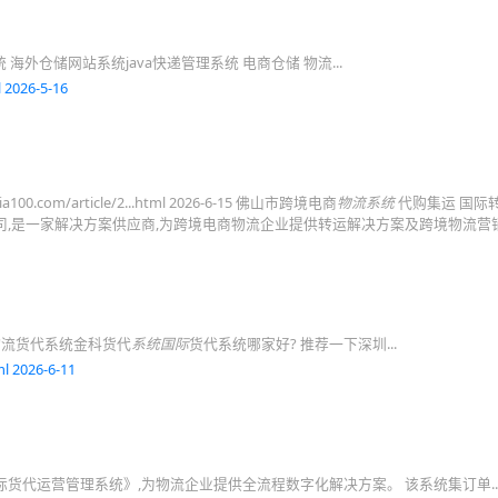
统 海外仓储网站系统java快递管理系统 电商仓储 物流...
 2026-5-16
00.com/article/2...html 2026-6-15 佛山市跨境电商
物流系统
代购集运 国际
司,是一家解决方案供应商,为跨境电商物流企业提供转运解决方案及跨境物流营
物流货代系统金科货代
系统国际
货代系统哪家好? 推荐一下深圳...
l 2026-6-11
货代运营管理系统》,为物流企业提供全流程数字化解决方案。 该系统集订单..