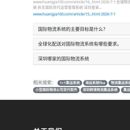
www.huangjia100.com/article/16...html 2026-7-1 仓
统 民生国际货代运营管理系统 深圳皇家...
www.huangjia100.com/article/15...html 2026-7-1
国际物流系统的主要目标是什么？
全球化配送对国际物流系统有哪些要求。
深圳哪家的国际物流系统
相关搜索：
1+1集运系统
海运系统fba
物流集运系
小型国际物流公司货代软件
深圳跨境物流集运系统
集