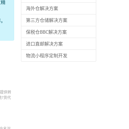
过精
海外仓解决方案
第三方仓储解决方案
伴。
保税仓BBC解决方案
进口直邮解决方案
物流小程序定制开发
提供转
统?货代
,全名深