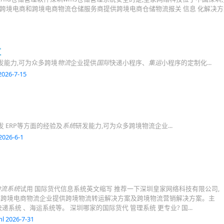
为跨境电商和跨境电商物流仓储服务商提供跨境电商仓储物流报关 信息 化解决方案
发
发能力,可为众多跨境
物流
企业提供
国际
快递小程序、
集运
小程序的定制化...
026-7-15
 ERP等方面的经验及
系统
研发能力,可为众多跨境物流企业...
2026-6-1
物流系统
试用 国际货代信息系统英文缩写 推荐一下深圳皇家网络科技有限公司,
为跨境电商物流企业提供跨境物流转运解决方案及跨境物流营销解决方案。主
递系统 、海运系统等。 深圳哪家的国际货代 管理系统 更专业? 国...
l 2026-7-31