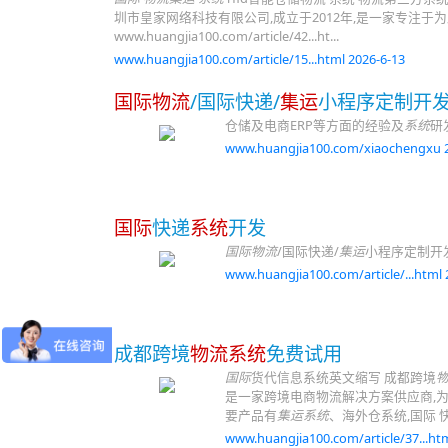
圳市皇家网络科技有限公司,成立于2012年,是一家专注于
www.huangjia100.com/article/42...ht...
www.huangjia100.com/article/15...html 2026-6-13
国际物流
/国际快递/
集运
小程序定制开
仓储及电商ERP等方面的经验及
系统
研
www.huangjia100.com/xiaochengxu 2
国际
快递
系统
开发
国际物流
/国际快递/
集运
小程序定制开发
www.huangjia100.com/article/...html 
成都跨境
物流系统
免费试用
国际
货代信息系统英文缩写 成都跨境
是一家跨境电商物流解决方案供应商,
要产品有
集运系统
、海外仓系统,国际 快
www.huangjia100.com/article/37...htm