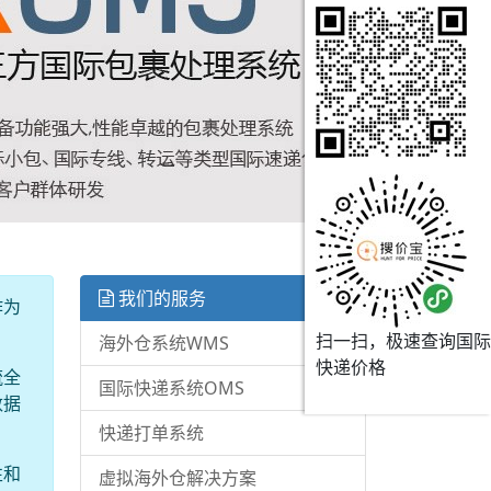
我们的服务
作为
扫一扫，极速查询国际
海外仓系统WMS
快递价格
流全
国际快递系统OMS
数据
快递打单系统
性和
虚拟海外仓解决方案