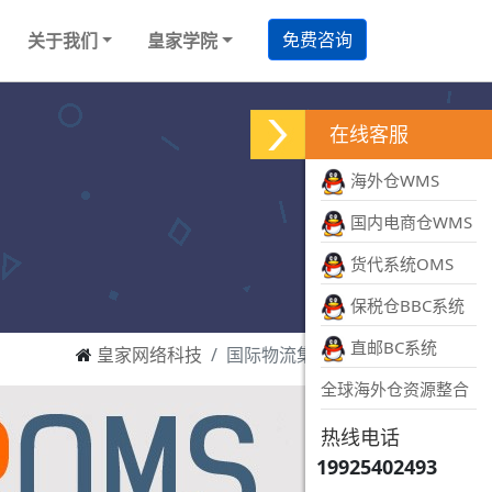
免费咨询
关于我们
皇家学院
在线客服
海外仓WMS
国内电商仓WMS
货代系统OMS
保税仓BBC系统
直邮BC系统
皇家网络科技
国际物流集运系统
全球海外仓资源整合
热线电话
19925402493