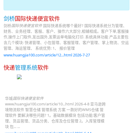
剑桥
国际快递便宜软件
剑桥
国际快递便宜软件
国际快递系统哪个最好? 国际快递系统分为管理、
财务、业务经理、客服、客户、操作六大部分,相辅相成。客户下单,客服操
作,操作上门取件,发出国外,发票运单电脑化打印. 系统具体功能 产品主要包
含几个模块: 快递管理、小包管理、客服管理、客户管理、掌上物流、空运
管理、海运管理、 系统优势: 1、 报价管理
www.huangjia100.com/article/12...html 2026-7-27
快递
管理系统
软件
华城
国际快递便宜软件
www.huangjia100.com/article/10...html 2026-4-8 亚马逊跨
境物流软件 智慧仓储 管理系统 方案 一款好的WMS仓储 管
理软件 要解决哪些问题? 1。基础数据模块 包括功能:客户管
理、货品管理、货品分类、仓库及仓位管理 2。入库管理模
块 包... ...