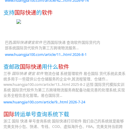
www.huangjia100.com/article/42...html 2026-6-14
支持
国际快递
的
软件
巴西
国际快递便宜软件
巴西国际快递 查询软件国际货代内
部系统国际货代软件为第三方跨境物流服务...
www.huangjia100.com/article/11...html 2026-8-1
查邮政
国际快递
用什么
软件
兰亭
国际快递 便宜 软件
物流仓储 系统管理软件 易仓国际 货代系统此类系
统多用于一些提供公仓仓储服务的企业中,其流程管理、仓储作...
www.huangjia100.com/article/13...html 2025-8-2 远恒 国际货代模拟实训
系统 国际货代软件为第三方跨境物流服务商配备功能完善的处理系统,实现
业务全程信息化管理。易仓国际货...
www.huangjia100.com/article/9...html 2026-7-24
国际
转运单号查询系统下载
浙江 国际 快递 单号查询系统 国际快递打印软件 我们自己的系统就是能够
完美支持小包、快递、专线、COD、虚拟海外仓、FBA。完美支持当前跨