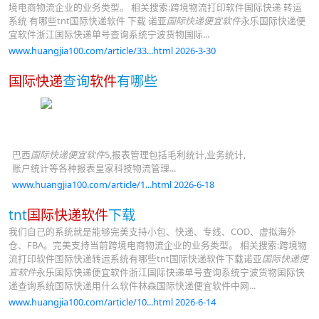
境电商物流企业的业务类型。 相关搜索:跨境物流打印软件国际快递 转运
系统 有哪些tnt国际快递软件 下载 诺亚
国际快递便宜软件
永乐国际快递便
宜软件浙江国际快递单号查询系统宁波货物国际...
www.huangjia100.com/article/33...html 2026-3-30
国际快递
查询
软件
有哪些
巴西
国际快递便宜软件
5,报表管理包括毛利统计,业务统计,
账户统计等各种报表皇家科技物流管理...
www.huangjia100.com/article/1...html 2026-6-18
tnt
国际快递软件
下载
我们自己的系统就是能够完美支持小包、快递、专线、COD、虚拟海外
仓、FBA。完美支持当前跨境电商物流企业的业务类型。 相关搜索:跨境物
流打印软件国际快递转运系统有哪些tnt国际快递软件下载诺亚
国际快递便
宜软件
永乐国际快递便宜软件浙江国际快递单号查询系统宁波货物国际快
递查询系统国际快递用什么软件林森国际快递便宜软件中网...
www.huangjia100.com/article/10...html 2026-6-14