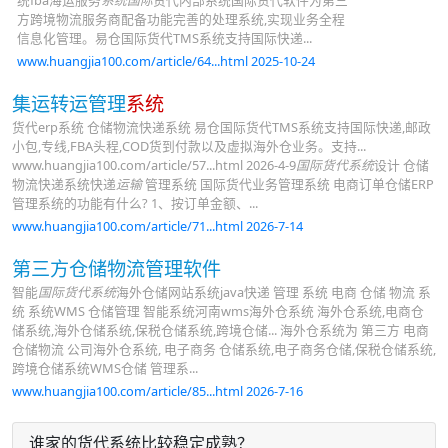
统fba海运服务
系统国际
货代内部系统国际货代软件为第三
方跨境物流服务商配备功能完善的处理系统,实现业务全程
信息化管理。易仓国际货代TMS系统支持国际快递...
www.huangjia100.com/article/64...html 2025-10-24
集运转运管理
系统
货代erp系统 仓储物流快递系统 易仓国际货代TMS系统支持国际快递,邮政
小包,专线,FBA头程,COD货到付款以及虚拟海外仓业务。支持...
www.huangjia100.com/article/57...html 2026-4-9
国际货代系统
设计 仓储
物流快递系统快递
运输
管理系统 国际货代业务管理系统 电商订单仓储ERP
管理系统的功能有什么? 1、按订单金额、...
www.huangjia100.com/article/71...html 2026-7-14
第三方仓储物流管理软件
智能
国际货代系统
海外仓储网站系统java快递 管理 系统 电商 仓储 物流 系
统 系统WMS 仓储管理 智能系统河南wms海外仓系统 海外仓系统,电商仓
储系统,海外仓储系统,保税仓储系统,跨境仓储... 海外仓系统为 第三方 电商
仓储物流 公司海外仓系统, 电子商务 仓储系统,电子商务仓储,保税仓储系统,
跨境仓储系统WMS仓储 管理系...
www.huangjia100.com/article/85...html 2026-7-16
谁家的货代系统比较稳定成熟？