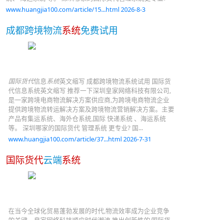
www.huangjia100.com/article/15...html 2026-8-3
成都跨境物流
系统
免费试用
国际货代
信息
系统
英文缩写 成都跨境物流系统试用 国际货
代信息系统英文缩写 推荐一下深圳皇家网络科技有限公司,
是一家跨境电商物流解决方案供应商,为跨境电商物流企业
提供跨境物流转运解决方案及跨境物流营销解决方案。主要
产品有集运系统、海外仓系统,国际 快递系统 、海运系统
等。 深圳哪家的国际货代 管理系统 更专业? 国...
www.huangjia100.com/article/37...html 2026-7-31
国际货代
云端
系统
在当今全球化贸易蓬勃发展的时代,物流效率成为企业竞争