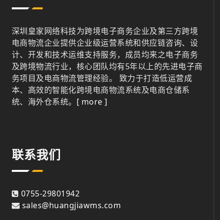
深圳皇家网络科技为跨境电子商务企业及第三方跨境
电商物流企业提供企业级运营系统和供应链咨询、设
计、开发和技术运维支持服务，成员均来之电子商务
及跨境物流行业，核心团队均有5年以上的先进电子商
务项目及电商物流管理经验。 致力于打造低运营成
本、高效的智能化跨境电商物流系统及电商仓储系
统、海外仓系统。
[ more ]
联系我们
0755-29801942
sales@huangjiawms.com