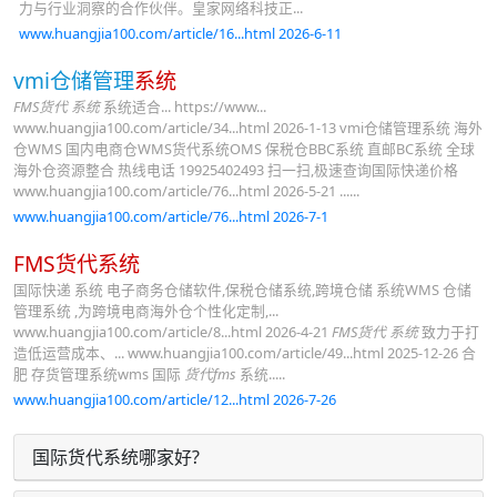
力与行业洞察的合作伙伴。皇家网络科技正...
www.huangjia100.com/article/16...html 2026-6-11
vmi仓储管理
系统
FMS货代 系统
系统适合... https://www...
www.huangjia100.com/article/34...html 2026-1-13 vmi仓储管理系统 海外
仓WMS 国内电商仓WMS货代系统OMS 保税仓BBC系统 直邮BC系统 全球
海外仓资源整合 热线电话 19925402493 扫一扫,极速查询国际快递价格
www.huangjia100.com/article/76...html 2026-5-21 ......
www.huangjia100.com/article/76...html 2026-7-1
FMS货代系统
国际快递 系统 电子商务仓储软件,保税仓储系统,跨境仓储 系统WMS 仓储
管理系统 ,为跨境电商海外仓个性化定制,...
www.huangjia100.com/article/8...html 2026-4-21
FMS货代 系统
致力于打
造低运营成本、... www.huangjia100.com/article/49...html 2025-12-26 合
肥 存货管理系统wms 国际
货代fms
系统.....
www.huangjia100.com/article/12...html 2026-7-26
国际货代系统哪家好?