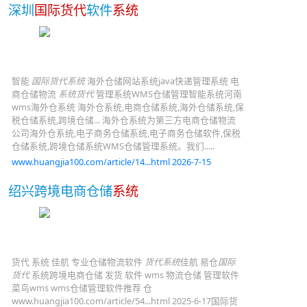
深圳
国际货代
软件
系统
智能
国际货代系统
海外仓储网站系统java快递管理系统 电
商仓储物流
系统货代
管理系统WMS仓储管理智能系统河南
wms海外仓系统 海外仓系统,电商仓储系统,海外仓储系统,保
税仓储系统,跨境仓储... 海外仓系统为第三方电商仓储物流
公司海外仓系统,电子商务仓储系统,电子商务仓储软件,保税
仓储系统,跨境仓储系统WMS仓储管理系统。我们.....
www.huangjia100.com/article/14...html 2026-7-15
绍兴跨境电商仓储
系统
货代 系统 佳航 专业仓储物流软件
货代系统
佳航 易仓
国际
货代
系统跨境电商仓储 发货 软件 wms 物流仓储 管理软件
菜鸟wms wms仓储管理软件推荐 仓
www.huangjia100.com/article/54...html 2025-6-17国际货