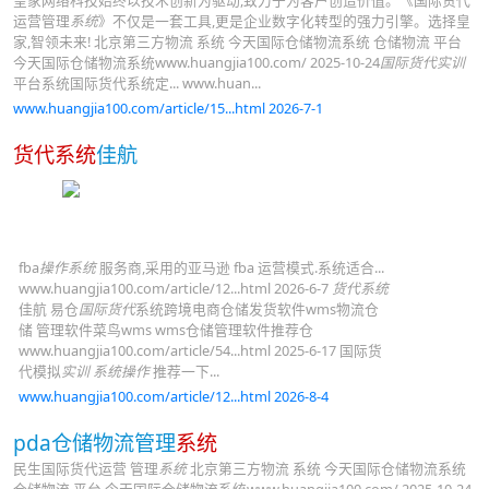
皇家网络科技始终以技术创新为驱动,致力于为客户创造价值。《国际货代
运营管理
系统
》不仅是一套工具,更是企业数字化转型的强力引擎。选择皇
家,智领未来! 北京第三方物流 系统 今天国际仓储物流系统 仓储物流 平台
今天国际仓储物流系统www.huangjia100.com/ 2025-10-24
国际货代实训
平台系统国际货代系统定... www.huan...
www.huangjia100.com/article/15...html 2026-7-1
货代系统
佳航
fba
操作系统
服务商,采用的亚马逊 fba 运营模式.系统适合...
www.huangjia100.com/article/12...html 2026-6-7
货代系统
佳航 易仓
国际货代
系统跨境电商仓储发货软件wms物流仓
储 管理软件菜鸟wms wms仓储管理软件推荐仓
www.huangjia100.com/article/54...html 2025-6-17 国际货
代模拟
实训
系统操作
推荐一下...
www.huangjia100.com/article/12...html 2026-8-4
pda仓储物流管理
系统
民生国际货代运营 管理
系统
北京第三方物流 系统 今天国际仓储物流系统