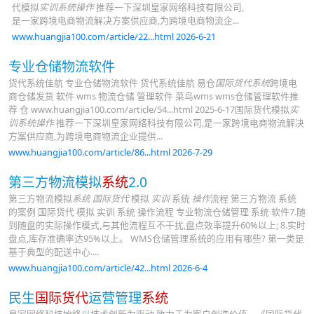
代模拟
实训系统操作
推荐一下深圳皇家网络科技有限公司,
是一家跨境电商物流解决方案供应商,为跨境电商物流企...
www.huangjia100.com/article/22...html 2026-6-21
专业仓储物流软件
货代系统佳航 专业仓储物流软件 货代系统佳航 易仓
国际货代系统
跨境电
商仓储发货 软件 wms 物流仓储 管理软件 菜鸟wms wms仓储管理软件推
荐 仓 www.huangjia100.com/article/54...html 2025-6-17国际货代模拟
实
训系统操作
推荐一下深圳皇家网络科技有限公司,是一家跨境电商物流解决
方案供应商,为跨境电商物流企业提供...
www.huangjia100.com/article/86...html 2026-7-29
第三方物流模拟
系统
2.0
第三方物流模拟
系统
国际货代
模拟
实训
系统
操作
流程 第三方物流 系统
的案例 国际货代 模拟 实训 系统 操作流程 专业物流仓储管理 系统 软件7.随
到随盘的实际操作模式,与其他流程互不干扰,盘点效率提升60%以上; 8.实时
盘点,库存准确率达95%以上。 WMS仓储管理系统的应用有哪些? 第一类是
基于典型的配送中心....
www.huangjia100.com/article/42...html 2026-6-4
民生
国际货代
运营管理
系统