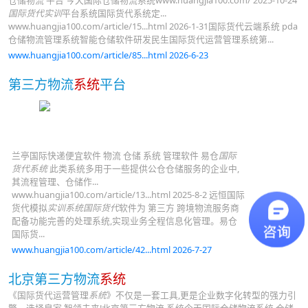
仓储物流 平台 今天国际仓储物流系统www.huangjia100.com/ 2025-10-24
国际货代实训
平台系统国际货代系统定...
www.huangjia100.com/article/15...html 2026-1-31国际货代云端系统 pda
仓储物流管理系统智能仓储软件研发民生国际货代运营管理系统第...
www.huangjia100.com/article/85...html 2026-6-23
第三方物流
系统
平台
兰亭国际快递便宜软件 物流 仓储 系统 管理软件 易仓
国际
货代系统
此类系统多用于一些提供公仓仓储服务的企业中,
其流程管理、仓储作...
www.huangjia100.com/article/13...html 2025-8-2 远恒国际
货代模拟
实训系统国际货代
软件为 第三方 跨境物流服务商
配备功能完善的处理系统,实现业务全程信息化管理。易仓
国际货...
www.huangjia100.com/article/42...html 2026-7-27
北京第三方物流
系统
《国际货代运营管理
系统
》不仅是一套工具,更是企业数字化转型的强力引