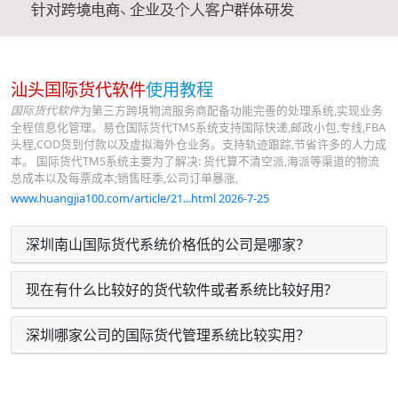
汕头国际货代软件
使用教程
国际货代软件
为第三方跨境物流服务商配备功能完善的处理系统,实现业务
全程信息化管理。易仓国际货代TMS系统支持国际快递,邮政小包,专线,FBA
头程,COD货到付款以及虚拟海外仓业务。支持轨迹跟踪,节省许多的人力成
本。 国际货代TMS系统主要为了解决: 货代算不清空派,海派等渠道的物流
总成本以及每票成本;销售旺季,公司订单暴涨,
www.huangjia100.com/article/21...html 2026-7-25
深圳南山国际货代系统价格低的公司是哪家？
现在有什么比较好的货代软件或者系统比较好用?
深圳哪家公司的国际货代管理系统比较实用？