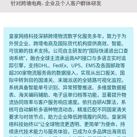
皇家网络科技深耕跨境物流数字化服务多年，致力于为
外贸企业、跨境电商及国际货代机构提供高效、智能、
可信赖的技术支持。公司自主研发的“国际快递进出口查
询系统”，融合全球主流承运商API接口与多语言实时追
踪引擎，支持DHL、FedEx、UPS、EMS及各国邮政等
超200家物流服务商的数据接入，实现从出口报关、国
际中转到目的国清关、末端派送的全链路可视化监控。
系统具备智能单号识别、异常预警推送、多维度数据报
表、海关编码辅助、电子运单归档等功能，显著提升物
流协同效率与客户服务响应速度。依托自研AI算法，系
统可自动解析多语种物流动态，精准匹配不同国家清关
要求与时效节点，助力企业降低跨境履约风险。皇家网
络科技始终以“让全球物流更透明、更简单”为使命，持
续迭代技术能力与服务体验，已成为众多品牌出海背后