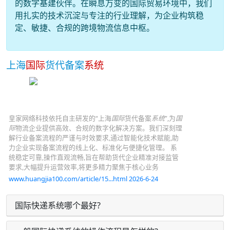
的数字基建伙伴。在瞬息万变的国际贸易环境中，我们
用扎实的技术沉淀与专注的行业理解，为企业构筑稳
定、敏捷、合规的跨境物流信息中枢。
上海
国际
货代备案
系统
皇家网络科技依托自主研发的“上海
国际
货代备案
系统
”,为
国
际
物流企业提供高效、合规的数字化解决方案。我们深刻理
解行业备案流程的严谨与时效要求,通过智能化技术赋能,助
力企业实现备案流程的线上化、标准化与便捷化管理。 系
统稳定可靠,操作直观流畅,旨在帮助货代企业精准对接监管
要求,大幅提升运营效率,将更多精力聚焦于核心业务
www.huangjia100.com/article/15...html 2026-6-24
国际快递系统哪个最好?