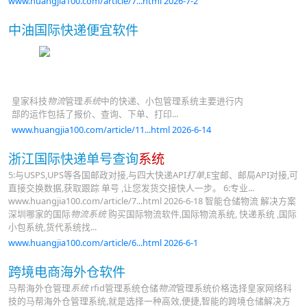
www.huangjia100.com/article/7...html 2026-7-2
中油国际快递便宜软件
皇家科技
物流
管理
系统
中的快递、小包管理系统主要进行内
部的运作包括了报价、查询、下单、打印...
www.huangjia100.com/article/11...html 2026-6-14
浙江国际快递单号查询
系统
5:与USPS,UPS等各国邮政对接,与四大快递API
打单
,E宝邮、邮局API对接,可
直接交换数据,获取跟踪 单号 ,让您发货交接快人一步。 6:专业...
www.huangjia100.com/article/7...html 2026-6-18 智能仓储物流 解决方案
深圳哪家的国际
物流系统
购买国际物流软件,国际物流系统, 快递系统 ,国际
小包系统,货代系统找...
www.huangjia100.com/article/6...html 2026-6-1
跨境电商海外仓软件
马帮海外仓管理
系统
rfid管理系统仓储
物流
管理系统价格选择皇家网络科
技的马帮海外仓管理系统,就是选择一种高效,便捷,智能的跨境仓储解决方