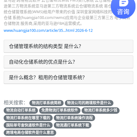
亚马逊 跨境物流软件 云仓储
物流系统
FMS货代系统 云仓储物流系统亚马
逊第三方物流系统亚马逊第三方物流系统云仓储物流系统 易仓国际货代系
统仓储管理系统(WMS)给用户带来的价值 深圳皇家网络科技的RWMS 电商
仓储 系统(huangjia100.com/rwms)应用与企业级第三方第三方 电子商务
仓储物流 服务商,采用的亚马逊FBA运营模式。
www.huangjia100.com/article/35...html 2026-6-12
仓储管理系统的结构类型 是什么？
自动化仓储系统的优点是什么？
是什么概念？租用的仓储管理系统？
相关搜索：
物流打单系统简称
物流公司的跨境软件是什么
物流自动打单系统
免费物流打单系统软件
物流打单系统多少钱
物流打单系统在哪里下载的
物流打单系统操作流程
国际单号查快递软件是什么
物流通打单系统下载
跨境电商仓储软件是什么意思