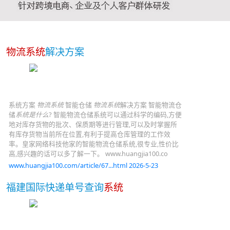
物流系统
解决方案
系统方案
物流系统
智能仓储
物流系统
解决方案 智能物流仓
储
系统是什么
? 智能物流仓储系统可以通过科学的编码,方便
地对库存货物的批次、保质期等进行管理,可以及时掌握所
有库存货物当前所在位置,有利于提高仓库管理的工作效
率。皇家网络科技他家的智能物流仓储系统,很专业,性价比
高,感兴趣的话可以多了解一下。 www.huangjia100.co
www.huangjia100.com/article/67...html 2026-5-23
福建国际快递单号查询
系统