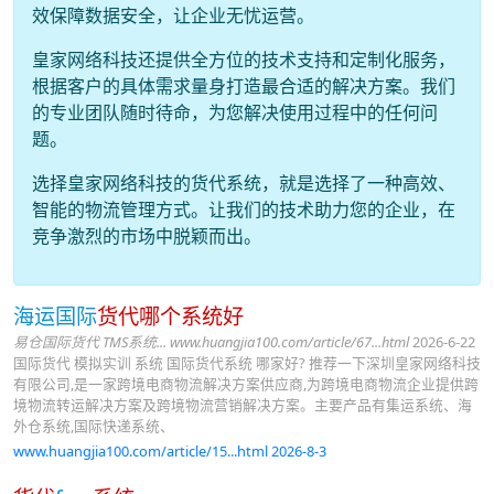
效保障数据安全，让企业无忧运营。
皇家网络科技还提供全方位的技术支持和定制化服务，
根据客户的具体需求量身打造最合适的解决方案。我们
的专业团队随时待命，为您解决使用过程中的任何问
题。
选择皇家网络科技的货代系统，就是选择了一种高效、
智能的物流管理方式。让我们的技术助力您的企业，在
竞争激烈的市场中脱颖而出。
海运国际
货代哪个系统好
易仓国际货代 TMS系统... www.huangjia100.com/article/67...html
2026-6-22
国际货代 模拟实训 系统 国际货代系统 哪家好? 推荐一下深圳皇家网络科技
有限公司,是一家跨境电商物流解决方案供应商,为跨境电商物流企业提供跨
境物流转运解决方案及跨境物流营销解决方案。主要产品有集运系统、海
外仓系统,国际快递系统、
www.huangjia100.com/article/15...html 2026-8-3