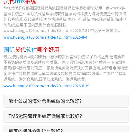
货代
fms
系统
fms
货代系统
智能国际货代系统国际货代软件
系统哪个好用
一点wms软件
管理系统企业国际货代管理系统软件皇家网络科技为跨境物流企业提供海
外仓系统,电商仓储系统,国际快递系统,国际小包系统,国际转运系统,海外仓
储系统,应用于国内及海外仓储,国际快...
www.huangjia100.com/article/80...html 2026-7-21 中远第三方物流 ...
www.huangjia100.com/article/12...html 2026-8-4
国际
货代
软件
哪个好用
最后,使用符合国际物流行业标准的货代管理系统,除了价格之外,还需要看
重系统的品质以及后续服务质量。 国际
货代系统
哪家好? 推荐一下深圳皇
家网络科技有限公司,是一家跨境电商物流解决方案供应商,为跨境电商物流
企业提供跨境物流转运解决方案及跨境物流营销解决方案。主要产品有集
运系统、海外仓系统,国际快递系统、海运系统等。
www.huangjia100.com/article/20...html 2026-6-19
哪个公司的海外仓系统做的比较好？
TMS运输管理系统定做哪家比较好？
那家的海外仓系统比较好？