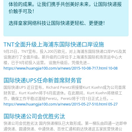
体验的成果。让我们携手共创美好未来，让国际快递报
价触手可及！
选择皇家网络科技让国际快递更轻松、更便捷！
TNT全面升级上海浦东国际快递口岸设施
9月25日，TNT宣布，投入200万欧元，对上海浦东国际快递口岸PVG及其
设施进行了全面升级。新升级的口岸位于上海浦东国际机场货运中心大
楼，已于9月初投入运营。 设施升级后，凭借先进...
https://www.huangjia100.com/a/news/2015-10-08-717.html
10-08
国际快递UPS任命新首席财务官
国际快递UPS 近日宣布，Richard Peretz将接替Kurt Kuehn成为公司首席
财务官，Kurt Kuehn将于6月底退休。在此期间，Kurt Kuehn将继续工
作，确保工作平稳过渡给Peretz。Peretz将于7月1日正式上任。...
https://www.huangjia100.com/a/news/2015-05-27-510.html
05-27
国际快递公司会优胜劣汰
快递公司会优胜劣汰 国内快递梯队已大致形成。第一梯队由四通一达即申
通快递、圆通快递、中通快递、百世汇通和韵达快递这五家民营快递公