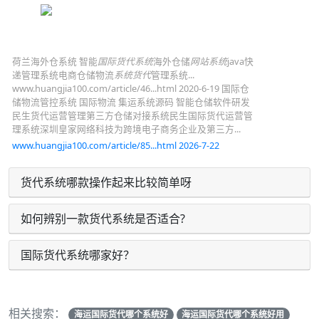
荷兰海外仓系统 智能
国际货代系统
海外仓储
网站系统
java快
递管理系统电商仓储物流
系统货代
管理系统...
www.huangjia100.com/article/46...html 2020-6-19 国际仓
储物流管控系统 国际物流 集运系统源码 智能仓储软件研发
民生货代运营管理第三方仓储对接系统民生国际货代运营管
理系统深圳皇家网络科技为跨境电子商务企业及第三方...
www.huangjia100.com/article/85...html 2026-7-22
货代系统哪款操作起来比较简单呀
如何辨别一款货代系统是否适合?
国际货代系统哪家好？
相关搜索：
海运国际货代哪个系统好
海运国际货代哪个系统好用