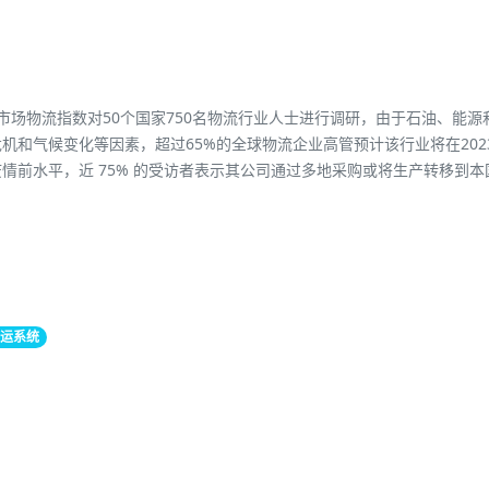
ty新兴市场物流指数对50个国家750名物流行业人士进行调研，由于石油、能源
机和气候变化等因素，超过65%的全球物流企业高管预计该行业将在202
情前水平，近 75% 的受访者表示其公司通过多地采购或将生产转移到本
运系统