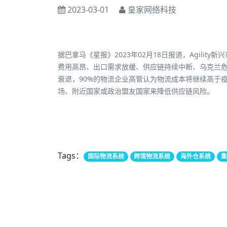
2023-03-01
皇家网络科技
据巴拿马《星报》2023年02月18日报道，Agili
费用高昂、出口需求放缓、供应链持续中断、乌克兰危
衰退，90%的物流企业高管认为物流成本将继续高于疫
场、附近国家或政治盟友国家来降低供应链风险。
Tags：
国际物流系统
跨境物流系统
海外仓系统
集