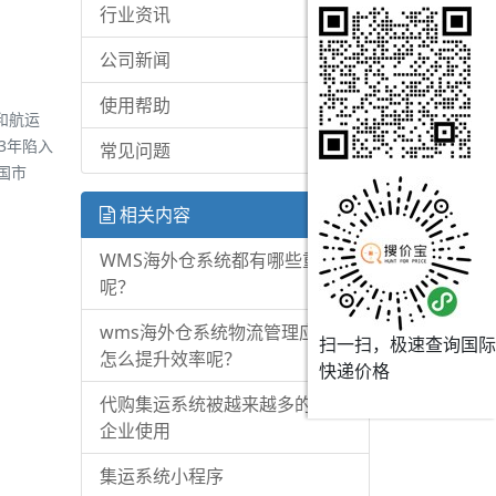
行业资讯
公司新闻
使用帮助
和航运
3年陷入
常见问题
国市
相关内容
WMS海外仓系统都有哪些重点
呢？
wms海外仓系统物流管理应该
扫一扫，极速查询国际
怎么提升效率呢？
快递价格
代购集运系统被越来越多的物流
企业使用
集运系统小程序