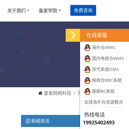
免费咨询
关于我们
皇家学院
在线客服
海外仓WMS
国内电商仓WMS
货代系统OMS
保税仓BBC系统
直邮BC系统
皇家网络科技
行业资讯
全球海外仓资源整合
热线电话
新闻资讯
19925402493