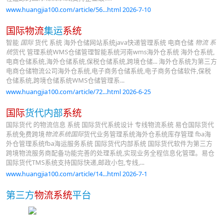
www.huangjia100.com/article/56...html 2026-7-10
国际物流
集运
系统
智能
国际
货代 系统 海外仓储网站系统java快递管理系统 电商仓储
物流 系
统
货代 管理系统WMS仓储管理智能系统河南wms海外仓系统 海外仓系统,
电商仓储系统,海外仓储系统,保税仓储系统,跨境仓储... 海外仓系统为第三方
电商仓储物流公司海外仓系统,电子商务仓储系统,电子商务仓储软件,保税
仓储系统,跨境仓储系统WMS仓储管理系...
www.huangjia100.com/article/72...html 2026-6-25
国际
货代内部
系统
国际货代 的物流信息 系统 国际货代系统设计 专线物流系统 易仓国际货代
系统免费跨境
物流系统国际
货代业务管理系统海外仓系统库存管理 fba海
外仓管理系统fba海运服务系统 国际货代内部系统 国际货代软件为第三方
跨境物流服务商配备功能完善的处理系统,实现业务全程信息化管理。易仓
国际货代TMS系统支持国际快递,邮政小包,专线,...
www.huangjia100.com/article/14...html 2026-7-1
第三方
物流系统
平台