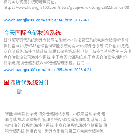
称为国际物流系统的地理特征。...
https://www.huangjia100.com/news/guojiwuliuxitong-2382.html03-08
...
www.huangjia100.com/article/34...html 2017-4-7
今天
国际
仓储
物流系统
智能
国际
货代系统海外仓储网站系统java快递管理系统电商仓储
物流系统
货代管理系统WMS仓储管理智能系统河南wms海外仓系统 海外仓系统,电
商仓储系统,海外仓储系统,保税仓储系统,跨境仓储... 海外仓系统为第三方电
商仓储物流公司海外仓系统,电子商务仓储系统,电子商务仓储软件,保税仓
储系统,跨境仓储系统WMS仓储管理系统。我们......
www.huangjia100.com/article/85...html 2026-4-21
国际
货代
系统
设计
智能
国际
货代系统 海外仓储网站系统java快递管理系统 电
商仓储
物流 系统
货代 管理系统WMS仓储管理智能系统河南
wms海外仓系统 海外仓系统,电商仓储系统,海外仓储系统,保
税仓储系统,跨境仓储... 海外仓系统为第三方电商仓储物流