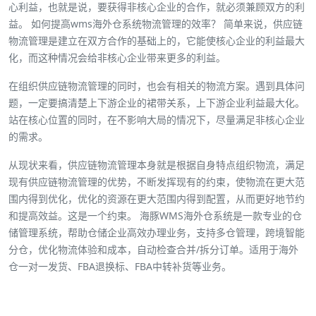
心利益，也就是说，要获得非核心企业的合作，就必须兼顾双方的利
益。 如何提高wms海外仓系统物流管理的效率？ 简单来说，供应链
物流管理是建立在双方合作的基础上的，它能使核心企业的利益最大
化，而这种情况会给非核心企业带来更多的利益。
在组织供应链物流管理的同时，也会有相关的物流方案。遇到具体问
题，一定要搞清楚上下游企业的裙带关系，上下游企业利益最大化。
站在核心位置的同时，在不影响大局的情况下，尽量满足非核心企业
的需求。
从现状来看，供应链物流管理本身就是根据自身特点组织物流，满足
现有供应链物流管理的优势，不断发挥现有的约束，使物流在更大范
围内得到优化，优化的资源在更大范围内得到配置，从而更好地节约
和提高效益。
这是一个约束。 海豚WMS海外仓系统是一款专业的仓
储管理系统，帮助仓储企业高效办理业务，支持多仓管理，跨境智能
分仓，优化物流体验和成本，自动检查合并/拆分订单。适用于海外
仓一对一发货、FBA退换标、FBA中转补货等业务。