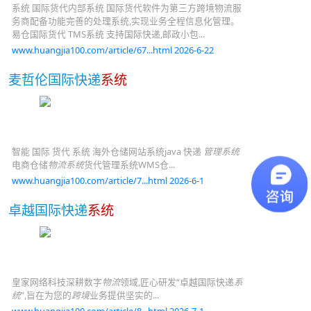
系统 国际货代内部系统 国际货代软件为第三方跨境物流服
务商配备功能完善的处理系统,实现业务全程信息化管理。
易仓国际货代 TMS系统 支持国际快递,邮政小包...
www.huangjia100.com/article/67...html 2026-6-22
麦哲伦国际快递
系统
智能 国际 货代 系统 海外仓储网站系统java 快递
管理系统
电商仓储
物流系统
货代管理系统WMS仓...
www.huangjia100.com/article/7...html 2026-6-1
卓越国际快递
系统
皇家网络科技深耕数字
物流
领域,匠心研发“卓越国际快递
系
统
”,旨在为您的
跨境
业务提供坚实的...