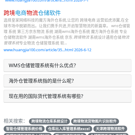
www.huangjia100.com/article/8...html 2026-7-1
跨境
电商
物流
仓储软件
选择皇家网络科技的魔方海外仓系统,让您的 跨境电商 运营如虎添翼,在全
球市场中脱颖而出。让我们携手共进,开启智慧物流的新篇章。 wns仓储管
理 系统 第三方京东物流 系统 湖南wms海外仓系统 魔方海外仓系统 专业
仓储物流软件 湖南wms海外仓系统 京东
跨境物流
系统设计通用仓储
物流
管理系统
专业物流 仓储管理系统 软...
www.huangjia100.com/article/35...html 2026-6-12
WMS仓储管理系统有什么优点？
海外仓管理系统指的是什么呢？
现在用的国际货代管理系统有哪些?
相关搜索：
跨境物流仓库系统设计
跨境物流货物图片识别软件
智能仓储管理系统价格
仓库出入库管理系统excel
天津跨境物流软件