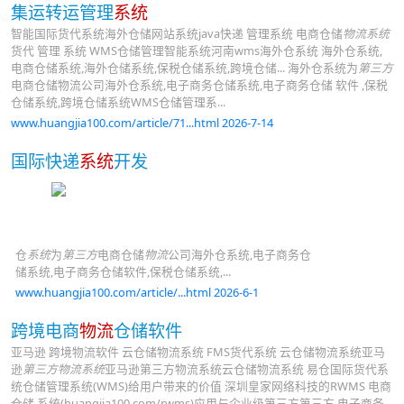
集运转运管理
系统
智能国际货代系统海外仓储网站系统java快递 管理系统 电商仓储
物流系统
货代 管理 系统 WMS仓储管理智能系统河南wms海外仓系统 海外仓系统,
电商仓储系统,海外仓储系统,保税仓储系统,跨境仓储... 海外仓系统为
第三方
电商仓储物流公司海外仓系统,电子商务仓储系统,电子商务仓储 软件 ,保税
仓储系统,跨境仓储系统WMS仓储管理系...
www.huangjia100.com/article/71...html 2026-7-14
国际快递
系统
开发
仓
系统
为
第三方
电商仓储
物流
公司海外仓系统,电子商务仓
储系统,电子商务仓储软件,保税仓储系统,...
www.huangjia100.com/article/...html 2026-6-1
跨境电商
物流
仓储软件
亚马逊 跨境物流软件 云仓储物流系统 FMS货代系统 云仓储物流系统亚马
逊
第三方物流系统
亚马逊第三方物流系统云仓储物流系统 易仓国际货代系
统仓储管理系统(WMS)给用户带来的价值 深圳皇家网络科技的RWMS 电商
仓储 系统(huangjia100.com/rwms)应用与企业级第三方第三方 电子商务