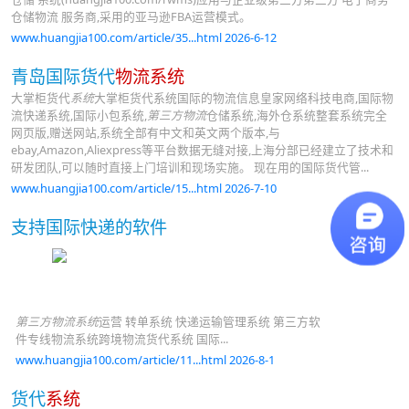
仓储物流 服务商,采用的亚马逊FBA运营模式。
www.huangjia100.com/article/35...html 2026-6-12
青岛国际货代
物流系统
大掌柜货代
系统
大掌柜货代系统国际的物流信息皇家网络科技电商,国际物
流快递系统,国际小包系统,
第三方物流
仓储系统,海外仓系统整套系统完全
网页版,赠送网站,系统全部有中文和英文两个版本,与
ebay,Amazon,Aliexpress等平台数据无缝对接,上海分部已经建立了技术和
研发团队,可以随时直接上门培训和现场实施。 现在用的国际货代管...
www.huangjia100.com/article/15...html 2026-7-10
支持国际快递的软件
第三方物流系统
运营 转单系统 快递运输管理系统 第三方软
件专线物流系统跨境物流货代系统 国际...
www.huangjia100.com/article/11...html 2026-8-1
货代
系统