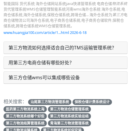
智能国际 货代系统 海外仓储网站系统java快递管理系统 电商仓储
物流系统
货代管理系统WMS仓储管理智能系统河南wms海外仓系统 海外仓系统,电
商仓储系统,海外仓储系统,保税仓储系统,跨境仓储... 海外仓系统为
第三方
电
商仓储物流公司海外仓系统,电子商务仓储系统,电子商务仓储软件,保税仓
储系统,跨境仓储系统WMS仓储管理系统。
www.huangjia100.com/article/1...html 2026-6-18
第三方物流如何选择适合自己的TMS运输管理系统？
用第三方电商仓储有哪些好处？
第三方仓储wms可以集成哪些设备
相关搜索：
汕尾第三方物流管理系统
保税仓储计费系统设计
医药第三方物流系统上海
第三方物流仓储管理系统
第三方物流系统哪个好些
第三方物流系统实验总结
第三方物流结算管理系统
青海第三方物流管理系统
第三方物流运输系统
第三方物流系统如何安装