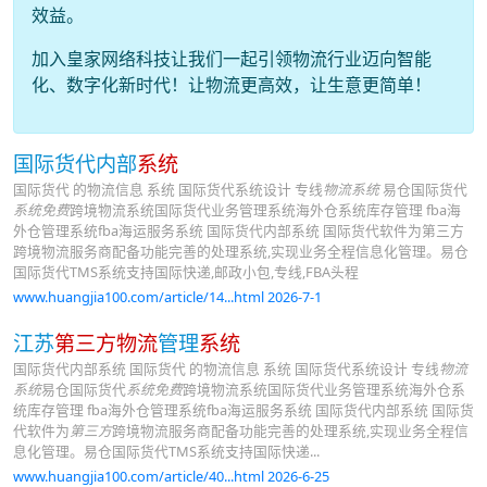
效益。
加入皇家网络科技让我们一起引领物流行业迈向智能
化、数字化新时代！让物流更高效，让生意更简单！
国际货代内部
系统
国际货代 的物流信息 系统 国际货代系统设计 专线
物流系统
易仓国际货代
系统免费
跨境物流系统国际货代业务管理系统海外仓系统库存管理 fba海
外仓管理系统fba海运服务系统 国际货代内部系统 国际货代软件为第三方
跨境物流服务商配备功能完善的处理系统,实现业务全程信息化管理。易仓
国际货代TMS系统支持国际快递,邮政小包,专线,FBA头程
www.huangjia100.com/article/14...html 2026-7-1
江苏
第三方物流
管理
系统
国际货代内部系统 国际货代 的物流信息 系统 国际货代系统设计 专线
物流
系统
易仓国际货代
系统免费
跨境物流系统国际货代业务管理系统海外仓系
统库存管理 fba海外仓管理系统fba海运服务系统 国际货代内部系统 国际货
代软件为
第三方
跨境物流服务商配备功能完善的处理系统,实现业务全程信
息化管理。易仓国际货代TMS系统支持国际快递...
www.huangjia100.com/article/40...html 2026-6-25