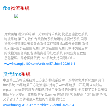
fba
物流系统
免费
跨境
物流系统
第三方物流
转单系统 快递运输管理系统
物流系统 第三方软件专线物流系统跨境物流货代系统 国际
货代业务管理系统海外仓系统库存管理 fba海外仓管理 系统
fba 海运服务系统国际货代内部系统国际货代软件为第三方
跨境物流服务商配备功能完善的处理系统,实现业务全程信
息化管理。易仓国际货代TMS系统支持国际快递...
www.huangjia100.com/article/57...html 2026-6-1
货代fms
系统
中远第三方物流系统第三方京东物流系统
第三方物流免费系统
国际 货代
fms系统 les系统第三方物流通过对电子wms系统接口开发,可以实时与
erp,srm,mes等信息系统集成,打通了多系统的数据对接,实现了实时系统数
据回写erp,按srm收货指令接收及mes的配料需求,既提高了部门间的协同,
又节省了人员转递录入数据的作业量.货代里......
www.huangjia100.com/article/12...html 2026-8-4