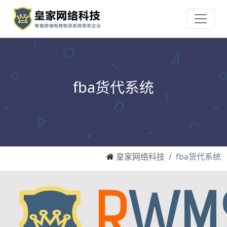
fba货代系统
皇家网络科技
fba货代系统