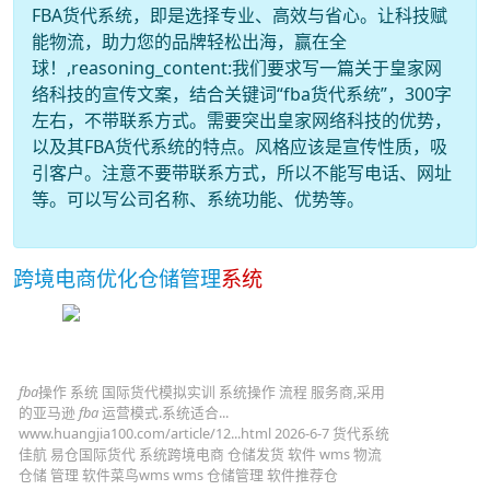
FBA货代系统，即是选择专业、高效与省心。让科技赋
能物流，助力您的品牌轻松出海，赢在全
球！,reasoning_content:我们要求写一篇关于皇家网
络科技的宣传文案，结合关键词“fba货代系统”，300字
左右，不带联系方式。需要突出皇家网络科技的优势，
以及其FBA货代系统的特点。风格应该是宣传性质，吸
引客户。注意不要带联系方式，所以不能写电话、网址
等。可以写公司名称、系统功能、优势等。
跨境电商优化仓储管理
系统
fba
操作 系统 国际货代模拟实训 系统操作 流程 服务商,采用
的亚马逊
fba
运营模式.系统适合...
www.huangjia100.com/article/12...html 2026-6-7 货代系统
佳航 易仓国际货代 系统跨境电商 仓储发货 软件 wms 物流
仓储 管理 软件菜鸟wms wms 仓储管理 软件推荐仓