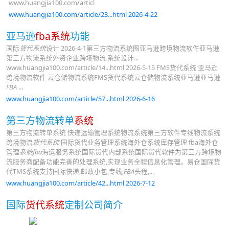
www.huangjia100.com/articl
www.huangjia100.com/article/23...html 2026-4-22
亚马逊
fba系统
功能
国际
货代系统
设计 2026-4-1第三方物流系统图亚马逊跨境物流软件亚马逊
第三方物流系统外资企业跨境物流 系统设计...
www.huangjia100.com/article/14...html 2026-5-15 FMS货代系统 亚马逊
跨境物流软件 云仓储物流系统FMS货代系统云仓储物流系统亚马逊亚马逊
FBA
...
www.huangjia100.com/article/57...html 2026-6-16
第三方物流转单
系统
第三方物流转单系统 快递运输管理系统物流系统第三方软件专线物流系统
跨境物流
货代系统
国际货代业务管理系统海外仓系统库存管理 fba海外仓
管理
系统fba
海运服务系统国际货代内部系统国际货代软件为第三方跨境物
流服务商配备功能完善的处理系统,实现业务全程信息化管理。易仓国际货
代TMS系统支持国际快递,邮政小包,专线,
FBA
头程,...
www.huangjia100.com/article/42...html 2026-7-12
国际
货代系统
定制公司简介