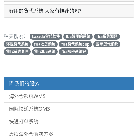
好用的货代系统,大家有推荐的吗?
相关搜索：
Lazada货代软件
fba好用的系统
fba系统源码
环世货代系统
fba收货系统
fba货代系统php
国际货代系统
货代系统贵吗
货代fba系统
fba哪种系统好
我们的服务
海外仓系统WMS
国际快递系统OMS
快递打单系统
虚拟海外仓解决方案