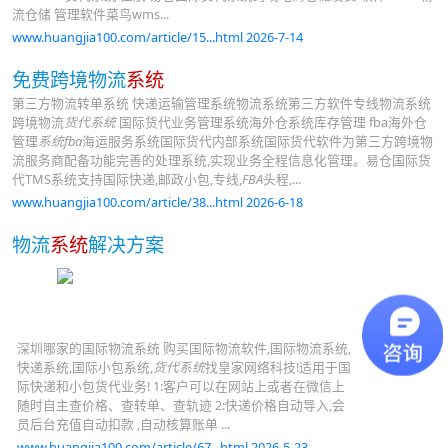
流仓储 管理软件菜鸟wms...
www.huangjia100.com/article/15...html 2026-7-14
免费跨境物流
系统
第三方物流转单系统 快递运输管理系统物流系统第三方软件专线物流系统
跨境物流
货代系统
国际货代业务管理系统海外仓系统库存管理 fba海外仓
管理
系统fba
海运服务系统国际货代内部系统国际货代软件为第三方跨境物
流服务商配备功能完善的处理系统,实现业务全程信息化管理。易仓国际货
代TMS系统支持国际快递,邮政小包,专线,
FBA
头程,...
www.huangjia100.com/article/38...html 2026-6-18
物流
系统
解决方案
深圳哪家的国际物流系统 购买国际物流软件,国际物流系统,
快递系统,国际小包系统,
货代系统
找皇家网络科技!适用于国
际快递和小包货代业务! 1:客户可以在网站上或者在微信上
随时自主查价格、查转单、查轨迹 2:快递价格自动导入,会
员后台充值自动扣款 ,自动核算账单 ...
www.huangjia100.com/article/67...html 2026-5-23