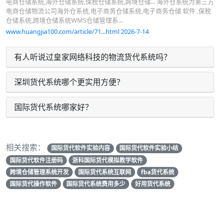
电商仓储系统,海外仓储系统,保税仓储系统,跨境仓储... 海外仓系统为第三方
电商仓储物流公司海外仓系统,电子商务仓储系统,电子商务仓储 软件 ,保税
仓储系统,跨境仓储系统WMS仓储管理系...
www.huangjia100.com/article/71...html 2026-7-14
有人听说过皇家网络科技的物流货代系统吗？
深圳货代系统哪个更实用方便？
国际货代系统哪家好？
相关搜索：
国际货代软件实验内容
国际货代软件实验小结
国际货代软件注册码
浙科国际货代模拟教学软件
跨境仓储管理系统开发
国际货代系统互联网
fba货代系统
国际货代操作软件
国际货代系统费用多少
好用货代系统