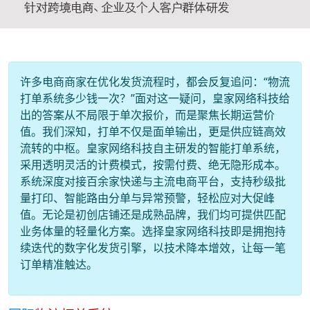
许多电商商家在优化发货流程时，都会反复追问：“物流
打单系统多少钱一次？”面对这一疑问，皇家网络科技给
出的答案从不局限于单次报价，而是聚焦长期运营价
值。我们深知，打单不仅是面单输出，更是供应链高效
流转的中枢。皇家网络科技自主研发的智能打单系统，
采用透明灵活的计费模式，按需付费、绝无隐形成本。
系统深度对接百余家快递与主流电商平台，支持秒级批
量打印、智能路由分单与异常预警，轻松应对大促峰
值。无论是初创店铺还是成熟品牌，我们均可提供匹配
业务体量的轻量化方案。选择皇家网络科技即是拥抱持
续迭代的数字化发货引擎，以技术降本增效，让每一笔
订单精准触达。