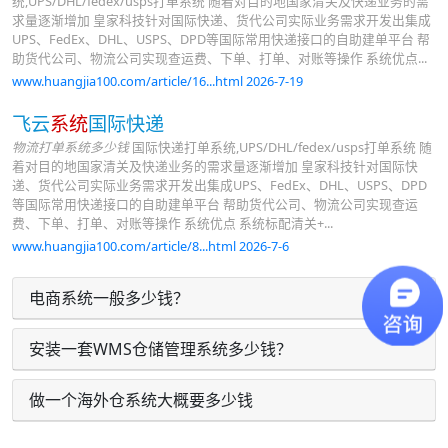
统,UPS/DHL/fedex/usps打单系统 随着对目的地国家清关及快递业务的需
求量逐渐增加 皇家科技针对国际快递、货代公司实际业务需求开发出集成
UPS、FedEx、DHL、USPS、DPD等国际常用快递接口的自助建单平台 帮
助货代公司、物流公司实现查运费、下单、打单、对账等操作 系统优点...
www.huangjia100.com/article/16...html 2026-7-19
飞云
系统
国际快递
物流打单系统多少钱
国际快递打单系统,UPS/DHL/fedex/usps打单系统 随
着对目的地国家清关及快递业务的需求量逐渐增加 皇家科技针对国际快
递、货代公司实际业务需求开发出集成UPS、FedEx、DHL、USPS、DPD
等国际常用快递接口的自助建单平台 帮助货代公司、物流公司实现查运
费、下单、打单、对账等操作 系统优点 系统标配清关+...
www.huangjia100.com/article/8...html 2026-7-6
电商系统一般多少钱？
安装一套WMS仓储管理系统多少钱？
做一个海外仓系统大概要多少钱