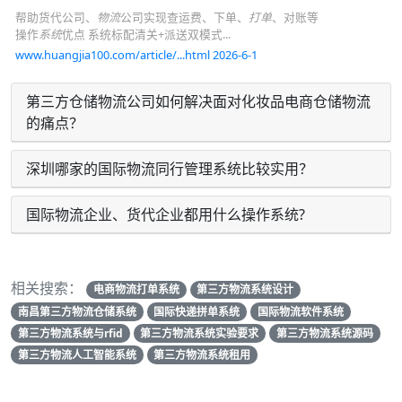
帮助货代公司、
物流
公司实现查运费、下单、
打单
、对账等
操作
系统
优点 系统标配清关+派送双模式...
www.huangjia100.com/article/...html 2026-6-1
第三方仓储物流公司如何解决面对化妆品电商仓储物流
的痛点？
深圳哪家的国际物流同行管理系统比较实用？
国际物流企业、货代企业都用什么操作系统?
相关搜索：
电商物流打单系统
第三方物流系统设计
南昌第三方物流仓储系统
国际快递拼单系统
国际物流软件系统
第三方物流系统与rfid
第三方物流系统实验要求
第三方物流系统源码
第三方物流人工智能系统
第三方物流系统租用