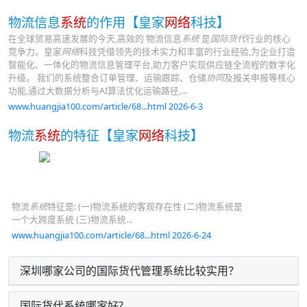
物流信息
系统
的作用【皇家
网络
科技】
在全球贸易高速发展的今天,高效的 物流信息
系统
是
国际货代
行业的核心
竞争力。皇家
网络
科技凭借领先的技术实力和丰富的行业经验,为企业打造
智能化、一体化的物流信息管理平台,助力客户实现供应链全流程的数字化
升级。 我们的系统整合订单管理、运输跟踪、仓储
协同
及报关申报等核心
功能,通过大数据分析与AI算法优化运输路径,...
www.huangjia100.com/article/68...html 2026-6-3
物流
系统
的特征【皇家
网络
科技】
物流
系统
特征是: (一)物流系统的客观存在性 (二)物流系统是
一个大跨度系统 (三)物流系统...
www.huangjia100.com/article/68...html 2026-6-24
深圳哪家公司的国际货代管理系统比较实用？
国际货代系统哪家好?