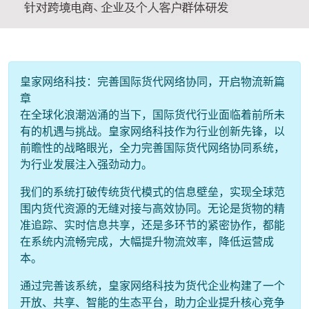
皇家网络科技：完善国际货代网络协同，开启物流新篇
章
在全球化浪潮汹涌的当下，国际货代行业面临着前所未
有的机遇与挑战。皇家网络科技作为行业创新先锋，以
前瞻性的战略眼光，全力完善国际货代网络协同系统，
为行业发展注入强劲动力。
我们的系统打破传统货代模式的信息壁垒，实现全球范
围内货代资源的无缝对接与高效协同。无论是货物的精
准追踪、实时信息共享，还是多环节的紧密协作，都能
在系统内流畅完成，大幅提升物流效率，降低运营成
本。
通过完善该系统，皇家网络科技为货代企业构建了一个
开放、共享、智能的生态平台，助力企业提升核心竞争