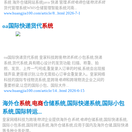
系统 海外仓储网站系统java 快递 管理
系统电商
仓储
物流系统
货代管理系统WMS仓储管理智能系统河南...
www.huangjia100.com/article/8...html 2026-7-1
oa国际快递货代
系统
oa国际快递货代系统 皇家科技跨境
物流系统
,小包系统,快递
系统,货代系统,具有精心设计的发货功能:扫描、称重、拍
照、发货、上传一气呵成,重复录入订单的时候,系统会出现报
错声音,更容易识别,让你无需担心订单会重复录入。皇家网络
科技的国际专线物流系统,是跨境
电商
和跨境物流企业之间的
重要桥梁,让您的国际小包、国际大件...
www.huangjia100.com/article/14...html 2026-6-15
海外仓
系统
,
电商
仓储系统,国际快递系统,国际小包
系统,国际转运...
皇家网络科技为跨境
物流
企业提供海外仓
系统
,
电商
仓储系统,国际快递系统,
国际小包系统,国际转运系统,海外仓储系统,应用于国内及海外仓储,国际快递
等多种业务处理。