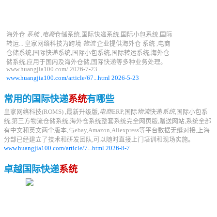
海外仓
系统
,
电商
仓储系统,国际快递系统,国际小包系统,国际
转运... 皇家网络科技为跨境
物流
企业提供海外仓 系统 ,电商
仓储系统,国际快递系统,国际小包系统,国际转运系统,海外仓
储系统,应用于国内及海外仓储,国际快递等多种业务处理。
www.huangjia100.com/ 2026-7-23 ...
www.huangjia100.com/article/67...html 2026-5-23
常用的国际快递
系统
有哪些
皇家网络科技(ROMS) ,最新升级版,
电商
ERP,国际
物流
快递
系统
,国际小包系
统,第三方物流仓储系统,海外仓系统整套系统完全网页版,赠送网站,系统全部
有中文和英文两个版本,与ebay,Amazon,Aliexpress等平台数据无缝对接,上海
分部已经建立了技术和研发团队,可以随时直接上门培训和现场实施。
www.huangjia100.com/article/7...html 2026-8-7
卓越国际快递
系统