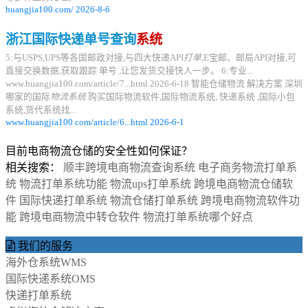
huangjia100.com/ 2026-8-6
浙江国际快递单号查询
系统
5:与USPS,UPS等各国邮政对接,与四大快递API
打单
,E宝邮、邮局API对接,可
直接交换数据,获取跟踪 单号 ,让您发货交接快人一步。 6:专业...
www.huangjia100.com/article/7...html 2026-6-18 智能仓储物流 解决方案 深圳
哪家的国际
物流系统
购买国际物流软件,国际物流系统, 快递系统 ,国际小包
系统,货代系统找...
www.huangjia100.com/article/6...html 2026-6-1
目前电商物流仓储的安全性如何保证？
相关搜索：
顺丰跨境电商物流查询系统
电子商务物流打单系
统
物流打单系统功能
物流ups打单系统
跨境电商物流仓储软
件
国际快递打单系统
物流仓储打单系统
跨境电商物流软件功
能
跨境电商物流中转仓软件
物流打单系统哪个好点
我们的服务
海外仓系统WMS
国际快递系统OMS
快递打单系统