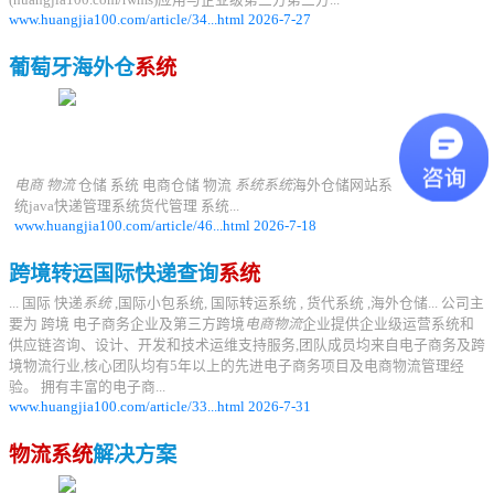
(huangjia100.com/rwms)应用与企业级第三方第三方...
www.huangjia100.com/article/34...html 2026-7-27
葡萄牙海外仓
系统
电商 物流
仓储 系统 电商仓储 物流
系统系统
海外仓储网站系
统java快递管理系统货代管理 系统...
www.huangjia100.com/article/46...html 2026-7-18
跨境转运国际快递查询
系统
... 国际 快递
系统
,国际小包系统, 国际转运系统 , 货代系统 ,海外仓储... 公司主
要为 跨境 电子商务企业及第三方跨境
电商物流
企业提供企业级运营系统和
供应链咨询、设计、开发和技术运维支持服务,团队成员均来自电子商务及跨
境物流行业,核心团队均有5年以上的先进电子商务项目及电商物流管理经
验。 拥有丰富的电子商...
www.huangjia100.com/article/33...html 2026-7-31
物流系统
解决方案