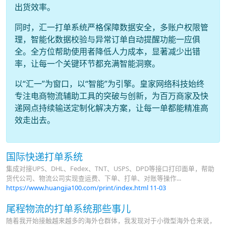
出货效率。
同时，汇一打单系统严格保障数据安全，多账户权限管
理，智能化数据校验与异常订单自动提醒功能一应俱
全。全方位帮助使用者降低人力成本，显著减少出错
率，让每一个关键环节都充满智能洞察。
以“汇一”为窗口，以“智能”为引擎。皇家网络科技始终
专注电商物流辅助工具的突破与创新，为百万商家及快
递网点持续输送定制化解决方案，让每一单都能精准高
效走出去。
国际快递打单系统
集成对接UPS、DHL、Fedex、TNT、USPS、DPD等接口打印面单，帮助
货代公司、物流公司实现查运费、下单、打单、对账等操作...
https://www.huangjia100.com/print/index.html
11-03
尾程物流的打单系统那些事儿
随着我开始接触越来越多的海外仓群体，我发现对于小微型海外仓来说，