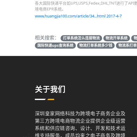
各大国际快递平台如
UPS
,USPS,Fedex,DHL,TN
境电商EPR系统。
www.huangjia100.com/article/34...html 2017-4-7
相关搜索：
打单系统怎么连接物流
物流开单系统
国际快递ups查询系统
物流打单系统多少钱
物流系打单
关于我们
深圳皇家网络科技为跨境电子商务企业及
第三方跨境电商物流企业提供企业级运营
系统和供应链咨询、设计、开发和技术运
维支持服务，成员均来之电子商务及跨境