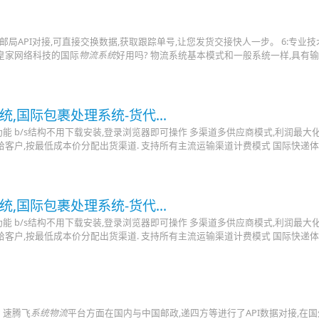
、邮局API对接,可直接交换数据,获取跟踪单号,让您发货交接快人一步。 6:专业技
圳皇家网络科技的国际
物流系统
好用吗? 物流系统基本模式和一般系统一样,具有
,国际包裹处理系统-货代...
能 b/s结构不用下载安装,登录浏览器即可操作 多渠道多供应商模式,利润最大化
客户,按最低成本价分配出货渠道. 支持所有主流运输渠道计费模式 国际快递
,国际包裹处理系统-货代...
能 b/s结构不用下载安装,登录浏览器即可操作 多渠道多供应商模式,利润最大化
客户,按最低成本价分配出货渠道. 支持所有主流运输渠道计费模式 国际快递
 速腾飞
系统物流
平台方面在国内与中国邮政,递四方等进行了API数据对接,在