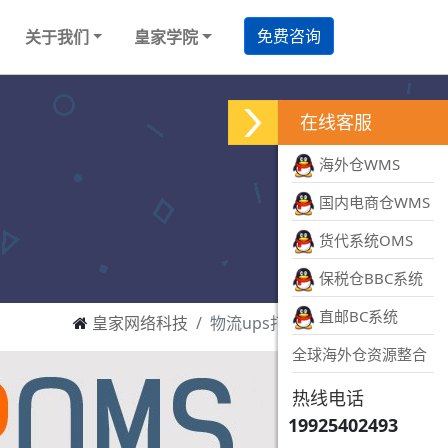
免费咨询
关于我们
皇家学院
在线客服
海外仓WMS
国内电商仓WMS
货代系统OMS
保税仓BBC系统
直邮BC系统
皇家网络科技
物流ups打单系统
全球海外仓资源整合
热线电话
19925402493