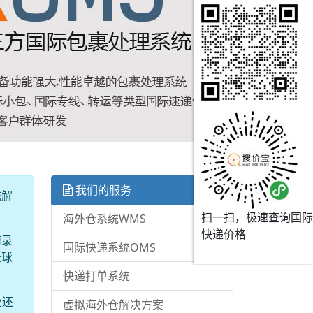
我们的服务
统解
扫一扫，极速查询国际
海外仓系统WMS
快递价格
速录
国际快递系统OMS
全球
快递打单系统
业还
虚拟海外仓解决方案