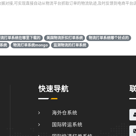
T进行了API数据对接,可实现直接自动从物流平台抓取订单的物流轨迹,及时反馈到电商平
物流打单系统在哪里下载的
美国物流折扣打单系统
物流打单系统哪个好点的
系统
物流打单系统mongo
监测物流的打单系统
快速导航
海外仓系统
国际转运系统