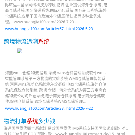
际转运... 皇家网络科技为跨境 物流 企业提供海外仓 系统 ,电
商仓储系统,国际快递系统,国际小包系统,国际转运系统,海外
仓储系统,应用于国内及海外仓储,国际快递等多种业务处
理。 www.huangjia100.com/ 2026-7-23 ...
www.huangjia100.com/article/67...html 2026-5-23
跨境物流追溯
系统
海鼎wms 仓储 物流 管理 系统 wms仓储管理系统软件wms
智能管理系统第三方物流的实验系统 WMS仓储管理智能系
统 河南wms
海外仓系统海外仓系统
,电商仓储系统,海外仓储
系统,保税仓储系统, 跨境 仓储... 海外仓系统为第三方电商仓
储物流公司海外仓系统,电子商务仓储系统,电子商务仓储软
件,保税仓储系统,跨境仓储系统WMS仓储管理...
www.huangjia100.com/article/38...html 2026-7-22
物流打单
系统
多少钱
海运国际货代哪个
系统
好 易
仓
国际货代TMS系统支持国际快递,邮政小包,
专线,FBA头程,COD货到付款... www.huangjia100.com/article/15...html