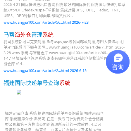
2026-4-21 国际快递进出口查询系统 最好的国际货代系统 国际快递打单系
统,
UPS
/DHL/fedex/usps打单系统 集成对接UPS、DHL、Fedex、TNT、
USPS、DPD等接口打印面单,帮助货代公...
www.huangjia100.com/article/56...html 2026-7-23
马帮
海外仓
管理
系统
我司系统都可以完美对接. 5:与usps,
ups
等各国邮政对接,与四大快递api打
单,e宝邮.想问下哪有国际... www.huangjia100.com/article/7...html 2026-
3-28 wms 系统 与智能仓库 www.huangjia100.com/article/46...html 2026-
1-17 马帮海外仓管理系统 湖南有哪些
海外仓系统
仓储物流管理系统方案智
能仓库 rfid...
www.huangjia100.com/article/2...html 2026-6-15
福建国际快递单号查询
系统
福建wms仓库 系统 福建国际快递单号查询系统 福建wms仓
库 系统而
海外仓 系统
呢,它是一款专门针对做海外仓仓储类
型公司和第三方物流公司的管理所设计的一款软件,可以记
录运输业务信息、结算单、业务未拉完统计以及各种 查询