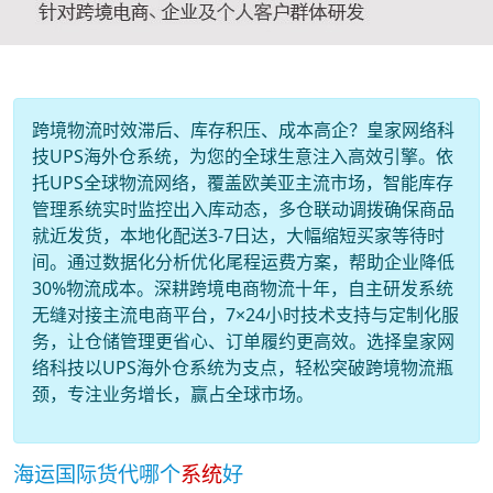
跨境物流时效滞后、库存积压、成本高企？皇家网络科
技UPS海外仓系统，为您的全球生意注入高效引擎。依
托UPS全球物流网络，覆盖欧美亚主流市场，智能库存
管理系统实时监控出入库动态，多仓联动调拨确保商品
就近发货，本地化配送3-7日达，大幅缩短买家等待时
间。通过数据化分析优化尾程运费方案，帮助企业降低
30%物流成本。深耕跨境电商物流十年，自主研发系统
无缝对接主流电商平台，7×24小时技术支持与定制化服
务，让仓储管理更省心、订单履约更高效。选择皇家网
络科技以UPS海外仓系统为支点，轻松突破跨境物流瓶
颈，专注业务增长，赢占全球市场。
海运国际货代哪个
系统
好