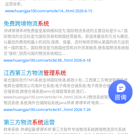
运营效率。
www.huangjia100.com/article/14...html 2026-6-15
免费跨境物流
系统
快递管理系统
免费版皇家网络科技为 国际物流系统的主要目标是什么? 国
际物流的总目标是为国际贸易和跨国经营服务。即选择最佳的方式与路径,
以最低的费用和最小的风险,保质、保量、适时地将货物从某国的供方运到
另一国的需方。国际物流是为跨国经营和对外贸易服务,使各国物流系统相
互"接轨",因而与国内物流系统相比,...
www.huangjia100.com/article/38...html 2026-6-18
江西第三方物流
管理系统
易仓国际货代TMS系统支持国际快递,邮政小包...江西第三方物流管理系统
电商仓储物流公司海外仓系统,电子商务仓储系统,电子商务仓储软件,保税
仓储系统,跨境仓储系统wms仓储管理系统.我们...
www.huangjia100.com/article/14...html 2026-4-2物流系统管理电商仓储
物流系统 系统海外仓储网站系统java
快递 管理系统
电商.....
www.huangjia100.com/article/41...html 2026-7-26
第三方物流
系统
运营
转单系统
快递
运输
管理系统
第三方软件专线物流系统跨境物流货代系统