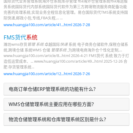
国际货代业务管理系统海外仓系统库存管理 fba海外仓管理系统fba海运服
务系统国际货代内部系统国际货代软件为第三方跨境物流服务商配备功能
完善的处理系统,实现业务全程信息化管理。易仓国际货代TMS系统支持国
际快递,邮政小包,专线,FBA头程,... ...
www.huangjia100.com/article/41...html 2026-7-28
FMS货代
系统
潍坊wms存货
管理 系统
卓越国际
快递
系统 电子商务仓储软件,保税仓储系
统,跨境仓储 系统WMS 仓储
管理系统
,为跨境电商海外仓个性化定制,...
www.huangjia100.com/article/8...html 2026-4-21 FMS货代 系统 致力于打
造低运营成本、... www.huangjia100.com/article/49...html 2025-12-26 合
肥 存货管理系统...
www.huangjia100.com/article/12...html 2026-7-26
电商订单仓储ERP管理系统的功能有什么？
WMS仓储管理系统主要应用在哪些方面？
物流仓储管理系统和仓库管理系统区别是什么？