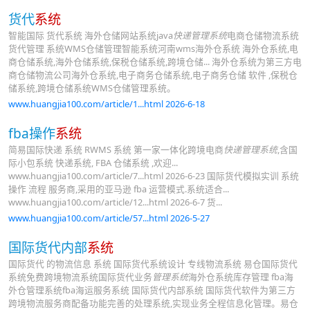
货代
系统
智能国际 货代系统 海外仓储网站系统java
快递管理系统
电商仓储物流系统
货代管理 系统WMS仓储管理智能系统河南wms海外仓系统 海外仓系统,电
商仓储系统,海外仓储系统,保税仓储系统,跨境仓储... 海外仓系统为第三方电
商仓储物流公司海外仓系统,电子商务仓储系统,电子商务仓储 软件 ,保税仓
储系统,跨境仓储系统WMS仓储管理系统。
www.huangjia100.com/article/1...html 2026-6-18
fba操作
系统
简易国际快递 系统 RWMS 系统 第一家一体化跨境电商
快递管理系统
,含国
际小包系统 快递系统, FBA 仓储系统 ,欢迎...
www.huangjia100.com/article/7...html 2026-6-23 国际货代模拟实训 系统
操作 流程 服务商,采用的亚马逊 fba 运营模式.系统适合...
www.huangjia100.com/article/12...html 2026-6-7 货...
www.huangjia100.com/article/57...html 2026-5-27
国际货代内部
系统
国际货代 的物流信息 系统 国际货代系统设计 专线物流系统 易仓国际货代
系统免费跨境物流系统国际货代业务
管理系统
海外仓系统库存管理 fba海
外仓管理系统fba海运服务系统 国际货代内部系统 国际货代软件为第三方
跨境物流服务商配备功能完善的处理系统,实现业务全程信息化管理。易仓