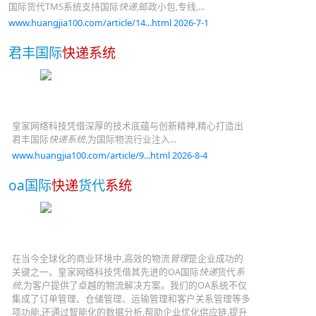
国际货代TMS系统支持国际
快递
,邮政小包,专线,...
www.huangjia100.com/article/14...html 2026-7-1
君丰国际
快递系统
皇家网络科技凭借深厚的技术底蕴与创新精神,精心打造出
君丰国际
快递系统
,为国际物流行业注入...
www.huangjia100.com/article/9...html 2026-8-4
oa国际
快递
货代
系统
在当今全球化的商业环境中,高效的物流
管理
是企业成功的
关键之一。皇家网络科技凭借其先进的OA国际
快递
货代
系
统
,为客户提供了卓越的物流解决方案。我们的OA系统不仅
集成了订单管理、仓储管理、运输管理和客户关系管理等多
项功能,还通过智能化的数据分析,帮助企业优化供应链,提升