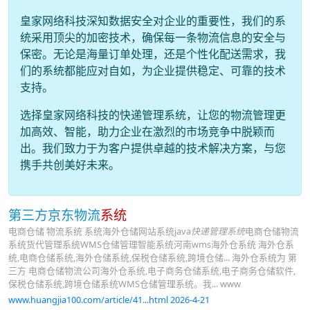
皇家网络科技深知数据安全对企业的重要性，我们的系
统采用顶尖的加密技术，确保每一条物流信息的安全与
保密。无论是海量订单处理，还是个性化配送需求，我
们的系统都能应对自如，为企业提供稳定、可靠的技术
支持。
选择皇家网络科技的快递管理系统，让您的物流管理更
加高效、智能，助力企业在激烈的市场竞争中脱颖而
出。我们致力于为客户提供卓越的技术解决方案，与您
携手共创美好未来。
第三方京东物流
系统
电商仓储 物流系统 系统海外仓储网站系统java
快递管理系统
电商仓储物流
系统货代管理系统WMS仓储管理智能系统河南wms海外仓系统 海外仓系
统,电商仓储系统,海外仓储系统,保税仓储系统,跨境仓储... 海外仓系统为 第
三方 电商仓储物流公司海外仓系统,电子商务仓储系统,电子商务仓储软件,
保税仓储系统,跨境仓储系统WMS仓储管理系统。我... www
www.huangjia100.com/article/41...html 2026-4-21