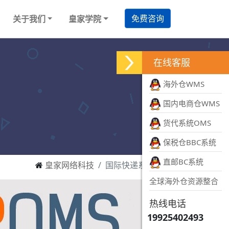
免费咨询
关于我们
皇家学院
在线客服
海外仓WMS
国内电商仓WMS
货代系统OMS
保税仓BBC系统
直邮BC系统
皇家网络科技
国际快递系统开发
全球海外仓资源整合
热线电话
19925402493