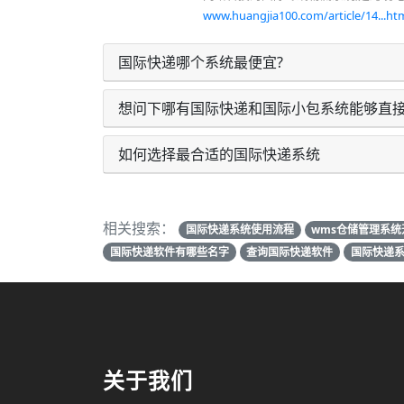
www.huangjia100.com/article/14...htm
国际快递哪个系统最便宜?
想问下哪有国际快递和国际小包系统能够直
如何选择最合适的国际快递系统
相关搜索：
国际快递系统使用流程
wms仓储管理系统
国际快递软件有哪些名字
查询国际快递软件
国际快递
关于我们