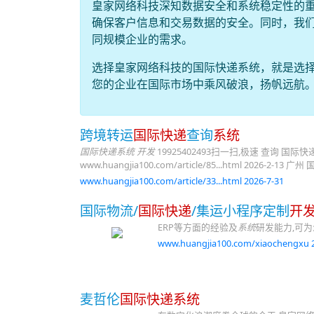
皇家网络科技深知数据安全和系统稳定性的
确保客户信息和交易数据的安全。同时，我
同规模企业的需求。
选择皇家网络科技的国际快递系统，就是选
您的企业在国际市场中乘风破浪，扬帆远航
跨境转运
国际快递
查询
系统
国际快递系统 开发
19925402493扫一扫,极速 查询 国际快递 价格 w
www.huangjia100.com/article/85...html 202
www.huangjia100.com/article/33...html 2026-7-31
国际物流/
国际快递
/集运小程序定制
开
ERP等方面的经验及
系统
研发能力,可
www.huangjia100.com/xiaochengxu 2
麦哲伦
国际快递系统