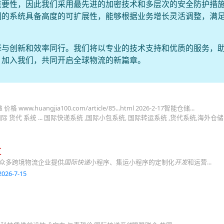
重要性，因此我们采用最先进的加密技术和多层次的安全防护措
们的系统具备高度的可扩展性，能够根据业务增长灵活调整，满
择与创新和效率同行。我们将以专业的技术支持和优质的服务，
。加入我们，共同开启全球物流的新篇章。
ww.huangjia100.com/article/85...html 2026-2-17智能仓储...
6-2-13 广州 国际 货代 系统 ... 国际快递系统 ,国际小包系统, 国际转运系统 ,货代系统,海外仓储
发
为众多跨境物流企业提供
国际快递
小程序、集运小程序的定制化
开发
和运营...
026-7-15