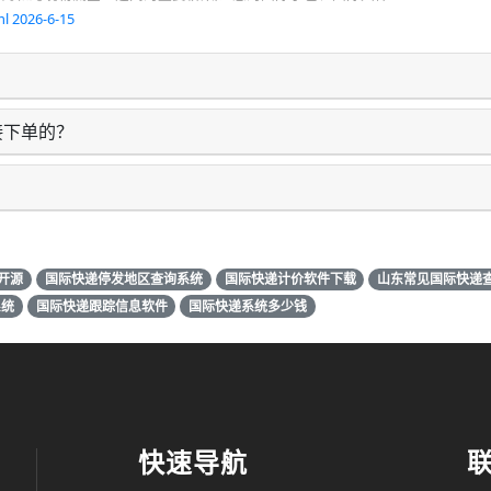
l 2026-6-15
接下单的？
开源
国际快递停发地区查询系统
国际快递计价软件下载
山东常见国际快递
系统
国际快递跟踪信息软件
国际快递系统多少钱
快速导航