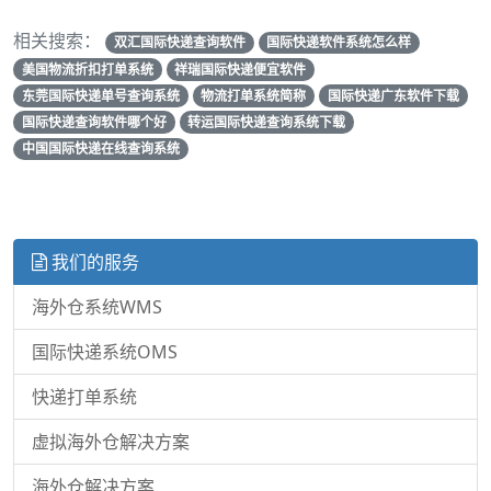
相关搜索：
双汇国际快递查询软件
国际快递软件系统怎么样
美国物流折扣打单系统
祥瑞国际快递便宜软件
东莞国际快递单号查询系统
物流打单系统简称
国际快递广东软件下载
国际快递查询软件哪个好
转运国际快递查询系统下载
中国国际快递在线查询系统
我们的服务
海外仓系统WMS
国际快递系统OMS
快递打单系统
虚拟海外仓解决方案
海外仓解决方案