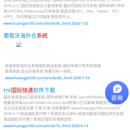
专线,FBA头程,COD货到付款... www.huangjia100.com/article/15...html
2026-4-21 国际快递进出口查询系统 最好的国际货代系统
国际快递打单系
统
,UPS/DHL/fedex/usps打单系统 集成对接UPS、DHL、Fedex、TNT、
USPS、DPD等接口打印面单,帮助货代公...
www.huangjia100.com/article/56...html 2026-7-23
葡萄牙海外仓
系统
快速导航海外仓系统国际转运系统
国际快递打单系统
跨境
商城系统 自动分拣系统 称重扫码一体机...
www.huangjia100.com/article/46...html 2026-7-18
tnt
国际快递
软件下载
国际快递进出口查询系统
国际快递打单 系统
,ups/dhl/fedex/usps打单系
统集成对接ups,dhl,fedex,tnt,usps,dpd等接口打印面单,帮助货代公司,物
流公司实现查运费,下单,打单,对账等操作 www.huangjia100.com/print
2026-3-11海运国际货代哪个系统好亚马逊fba系统功能易仓国际货代系统
海运国际货代哪个系统好国际快递便宜软...
www.huangjia100.com/article/10...html 2026-6-14