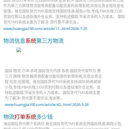
国际 物流
打单系统
巴西
国际快递
查询 软件 国际货代内部
系统国际
货代软
件为第三方跨境物流服务商配备功能完善的处理系统,实现业务全程信息化
管理。易仓国际货代TMS系统支持国际快递,邮政小包,专线,FBA头程,COD
货到付款以及虚拟海外仓业务。支持轨迹跟踪,节省许多的人力成本。 国际
货代TMS系统主要为了解决: 货代算不清空派...
www.huangjia100.com/article/11...html 2026-7-25
物流信息
系统
第三方物流
国际 物流
打单 系统
国际货代内部 系统 国际货代软件为 第
三方 跨境 物流 服务商配备功能完善的处理系统,实现业务全
程 信息 化管理。易仓国际货代TMS系统支持
国际快递
,邮政
小包,专线,FBA头程,COD货到付款以及虚拟海外仓业务。支
持轨迹跟踪,节省许多的人力成本。 国际货代TMS系统主要
为了解决: 货代算不清空派,海派等...
www.huangjia100.com/article/42...html 2026-3-26
物流
打单系统
多少钱
海运国际货代哪个系统好 易仓国际货代TMS系统支持国际快递,邮政小包,