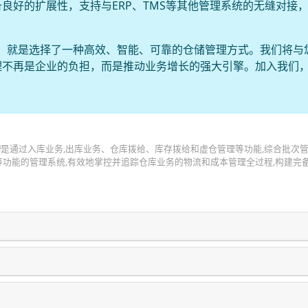
良好的扩展性，支持与ERP、TMS等其他管理系统的无缝对接
，就是选择了一种高效、智能、可靠的仓储管理方式。我们将与
理不再是企业的负担，而是推动业务增长的强大引擎。加入我们
统
是通过入库业务,出库业务、仓库拨给、库存拨给和虚仓管理等功能,综合批次
功能的管理系统,有效地掌控并追踪仓库业务的物流和成本管理全过程,构建完