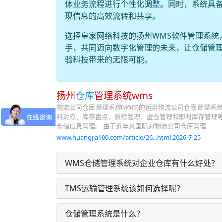
体业务流程进行个性化调整。同时，系统具备
现信息的高效流转和共享。
选择皇家网络科技的扬州WMS软件管理系统
手，共同迈向数字化管理的未来，让仓储管
验科技带来的无限可能。
扬州
仓库
管理系统wms
物流公司仓库
管理系统
(
WMS
)的运用物流公司仓库
管理系
料对应、库存盘点、质检管理、虚仓管理和即时库存管理等
仓储信息管理。 由于近年来国际对物流公司仓库管理
www.huangjia100.com/article/26...html 2026-7-25
WMS仓储管理系统对企业仓库有什么好处？
TMS运输管理系统该如何选择呢？
仓储管理系统是什么？