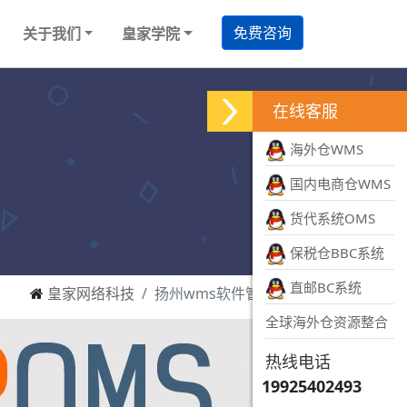
免费咨询
关于我们
皇家学院
在线客服
海外仓WMS
国内电商仓WMS
货代系统OMS
保税仓BBC系统
直邮BC系统
皇家网络科技
扬州wms软件管理系统
全球海外仓资源整合
热线电话
19925402493