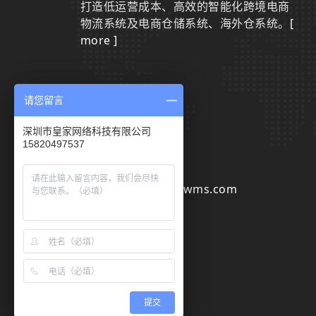
打造低运营成本、高效的智能化跨境电商
物流系统及电商仓储系统、海外仓系统。
[
more ]
请您留言
联系我们
深圳市皇家网络科技有限公司
15820497537
0755-29801942
sales@huangjiawms.com
提交