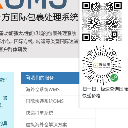
我们的服务
管理
扫一扫，极速查询国际
海外仓系统WMS
快递价格
。通
国际快递系统OMS
库，
快递打单系统
的具
虚拟海外仓解决方案