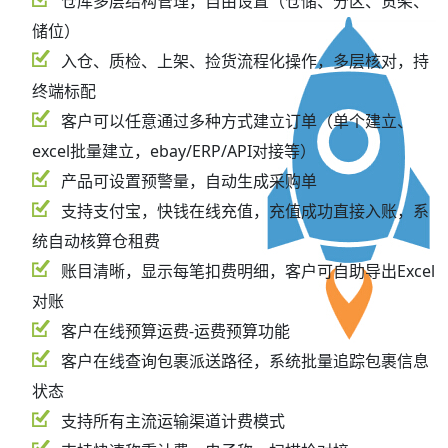
仓库多层结构管理，自由设置（仓储、分区、货架、
储位）
入仓、质检、上架、捡货流程化操作，多层核对，持
终端标配
客户可以任意通过多种方式建立订单（单个建立、
excel批量建立，ebay/ERP/API对接等）
产品可设置预警量，自动生成采购单
支持支付宝，快钱在线充值，充值成功直接入账，系
统自动核算仓租费
账目清晰，显示每笔扣费明细，客户可自助导出Excel
对账
客户在线预算运费-运费预算功能
客户在线查询包裹派送路径，系统批量追踪包裹信息
状态
支持所有主流运输渠道计费模式