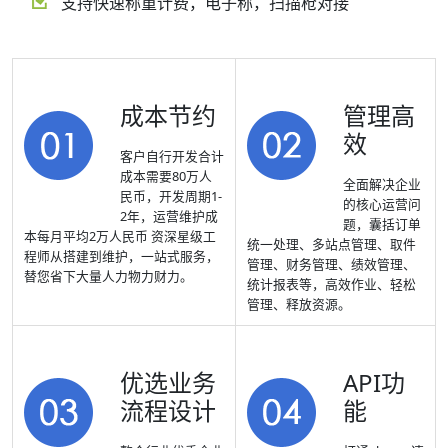
支持快速称重计费，电子称，扫描枪对接
成本节约
管理高
效
客户自行开发合计
成本需要80万人
全面解决企业
民币，开发周期1-
的核心运营问
2年，运营维护成
题，囊括订单
本每月平均2万人民币 资深星级工
统一处理、多站点管理、取件
程师从搭建到维护，一站式服务，
管理、财务管理、绩效管理、
替您省下大量人力物力财力。
统计报表等，高效作业、轻松
管理、释放资源。
优选业务
API功
流程设计
能