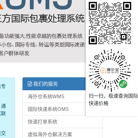
我们的服务
造专
扫一扫，极速查询国际
海外仓系统WMS
快递价格
。通
国际快递系统OMS
式联
快递打单系统
统交
虚拟海外仓解决方案