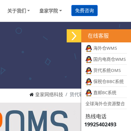
免费咨询
关于我们
皇家学院
在线客服
海外仓WMS
国内电商仓WMS
货代系统OMS
保税仓BBC系统
直邮BC系统
皇家网络科技
货代软件测试
全球海外仓资源整合
热线电话
19925402493