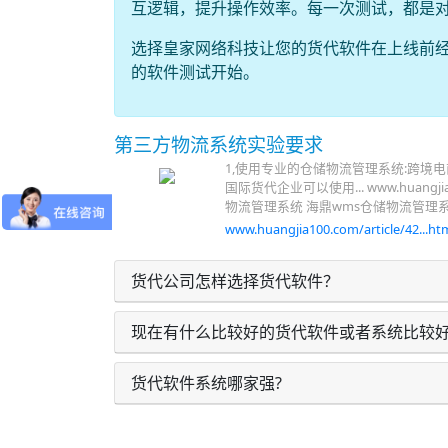
互逻辑，提升操作效率。每一次测试，都是
选择皇家网络科技让您的货代软件在上线前
的软件测试开始。
第三方物流系统实验要求
1,使用专业的仓储物流管理系统:跨境
国际货代企业可以使用... www.huangjia1
物流管理系统 海鼎wms仓储物流管理
www.huangjia100.com/article/42...htm
货代公司怎样选择货代软件？
现在有什么比较好的货代软件或者系统比较好
货代软件系统哪家强?