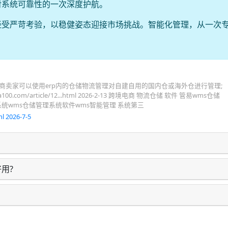
对系统可靠性的一次深度护航。
经受严苛考验，以稳健姿态迎接市场挑战。智能化管理，从一次
电商卖家可以使用erp内的仓储物流管理对自建自用的国内仓或海外仓进行管理;
00.com/article/12...html 2026-2-13 跨境电商 物流仓储 软件 管易wms仓储
系统wms仓储管理系统软件wms智能管理 系统第三
l 2026-7-5
用?