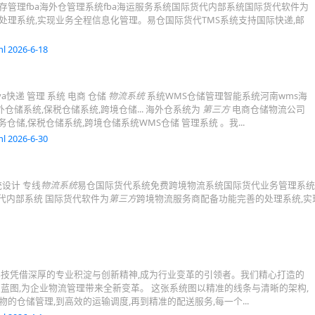
管理fba海外仓管理系统fba海运服务系统国际货代内部系统国际货代软件为
理系统,实现业务全程信息化管理。易仓国际货代TMS系统支持国际快递,邮
l 2026-6-18
快递 管理 系统 电商 仓储
物流系统
系统WMS仓储管理智能系统河南wms海
仓储系统,保税仓储系统,跨境仓储... 海外仓系统为
第三方
电商仓储物流公司
务仓储,保税仓储系统,跨境仓储系统WMS仓储 管理系统 。我...
l 2026-6-30
统设计 专线
物流系统
易仓国际货代系统免费跨境物流系统国际货代业务管理系统
货代内部系统 国际货代软件为
第三方
跨境物流服务商配备功能完善的处理系统,实
科技凭借深厚的专业积淀与创新精神,成为行业变革的引领者。我们精心打造的
慧蓝图,为企业物流管理带来全新变革。 这张系统图以精准的线条与清晰的架构,
的仓储管理,到高效的运输调度,再到精准的配送服务,每一个...