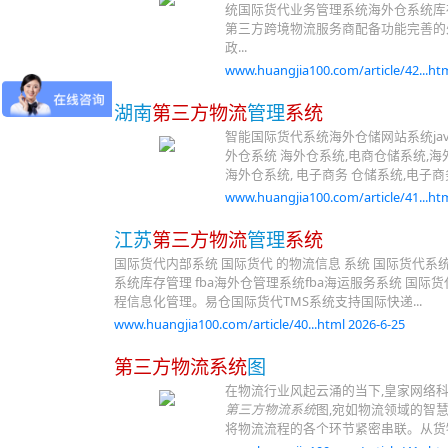
统国际货代业务管理系统海外仓系统库存
第三方跨境物流服务商配备功能完善的处
政...
www.huangjia100.com/article/42...htm
湖南
第三方物流
管理
系统
智能国际货代系统海外仓储网站系统java
外仓系统 海外仓系统,电商仓储系统,海外
海外仓系统, 电子商务 仓储系统,电子商
www.huangjia100.com/article/41...htm
江苏
第三方物流
管理
系统
国际货代内部系统 国际货代 的物流信息 系统 国际货代系
系统库存管理 fba海外仓管理系统fba海运服务系统 国际
程信息化管理。易仓国际货代TMS系统支持国际快递...
www.huangjia100.com/article/40...html 2026-6-25
第三方物流系统
图
在物流行业风起云涌的当下,皇家网络
第三方物流系统
图,宛如物流领域的智
将物流流程的各个环节紧密串联。从货物