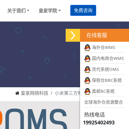
免费咨询
关于我们
皇家学院
在线客服
海外仓WMS
国内电商仓WMS
货代系统OMS
保税仓BBC系统
直邮BC系统
皇家网络科技
小米第三方物流系统
全球海外仓资源整合
热线电话
19925402493