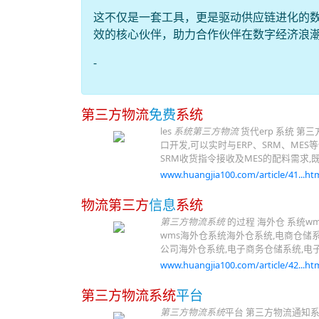
这不仅是一套工具，更是驱动供应链进化的
效的核心伙伴，助力合作伙伴在数字经济浪
-
第三方物流
免费
系统
les
系统第三方物流
货代erp 系统 第
口开发,可以实时与ERP、SRM、ME
SRM收货指令接收及MES的配料需求
www.huangjia100.com/article/41...htm
物流第三方
信息
系统
第三方物流系统
的过程 海外仓 系统w
wms海外仓系统海外仓系统,电商仓储系
公司海外仓系统,电子商务仓储系统,电子
www.huangjia100.com/article/42...htm
第三方物流系统
平台
第三方物流系统
平台 第三方物流通知